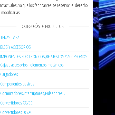
ntractuales, ya que los fabricantes se reservan el derecho
 modificarlas.
CATEGORÍAS DE PRODUCTOS
TENAS TV SAT
ABLES Y ACCESORIOS
OMPONENTES ELECTRÓNICOS,REPUESTOS Y ACCESORIOS
Cajas , accesorios , elementos mecánicos
Cargadores
Componentes pasivos
Conmutadores,Interruptores,Pulsadores...
Convertidores CC/CC
Convertidores DC/AC