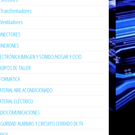
Transformadores
Ventiladores
ONECTORES
ONEXIONES
LECTRÓNICA:IMAGEN Y SONIDO/HOGAR Y OCIO
UIPOS DE TALLER
NFORMÁTICA
TERIAL AIRE ACONDICIONADO
TERIAL ELÉCTRICO
ADIOCOMUNICACIONES
GURIDAD: ALARMAS Y CIRCUITO CERRADO DE TV
ARIOS