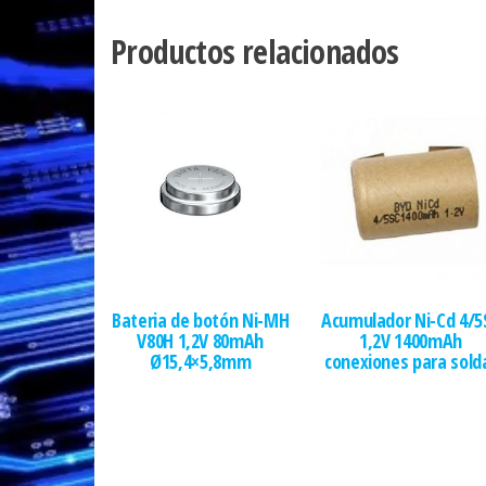
Productos relacionados
Bateria de botón Ni-MH
Acumulador Ni-Cd 4/5
V80H 1,2V 80mAh
1,2V 1400mAh
Ø15,4×5,8mm
conexiones para sold