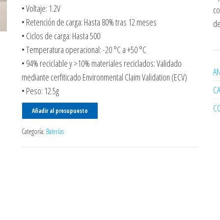
• Voltaje: 1.2V
co
• Retención de carga: Hasta 80% tras 12 meses
de
• Ciclos de carga: Hasta 500
• Temperatura operacional: -20 °C a +50 °C
• 94% reciclable y >10% materiales reciclados: Validado
AN
mediante cerfiticado Environmental Claim Validation (ECV)
C
• Peso: 12.5g
C
Añadir al presupuesto
Categoría:
Baterías