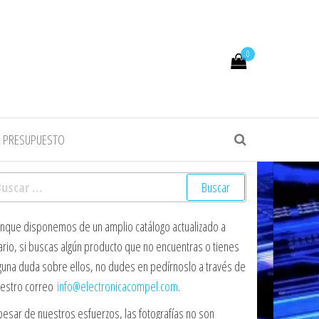
0
R PRESUPUESTO
scar:
nque disponemos de un amplio catálogo actualizado a
ario, si buscas algún producto que no encuentras o tienes
guna duda sobre ellos, no dudes en pedírnoslo a través de
estro correo
info@electronicacompel.com
.
pesar de nuestros esfuerzos, las fotografías no son