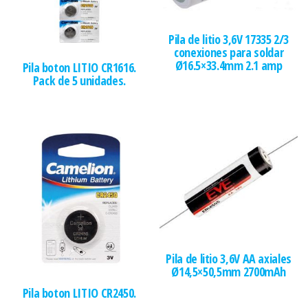
Pila de litio 3,6V 17335 2/3
conexiones para soldar
Ø16.5×33.4mm 2.1 amp
Pila boton LITIO CR1616.
Pack de 5 unidades.
Pila de litio 3,6V AA axiales
Ø14,5×50,5mm 2700mAh
Pila boton LITIO CR2450.