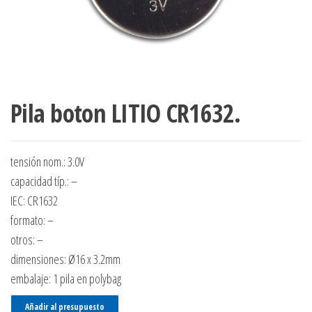
Pila boton LITIO CR1632.
tensión nom.: 3.0V
capacidad típ.: –
IEC: CR1632
formato: –
otros: –
dimensiones: Ø16 x 3.2mm
embalaje: 1 pila en polybag
Añadir al presupuesto