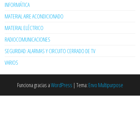
INFORMÁTICA
MATERIAL AIRE ACONDICIONADO
MATERIAL ELÉCTRICO
RADIOCOMUNICACIONES
SEGURIDAD: ALARMAS Y CIRCUITO CERRADO DE TV
VARIOS
Funciona gracias a
WordPress
|
Tema:
Envo Multipurpose