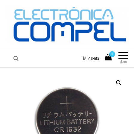
COMPEL
Electrónica COMPEL
0
Mi cuenta
Menú