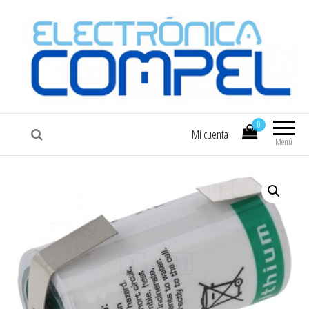
COMPEL
Electrónica COMPEL
0
Mi cuenta
Menú