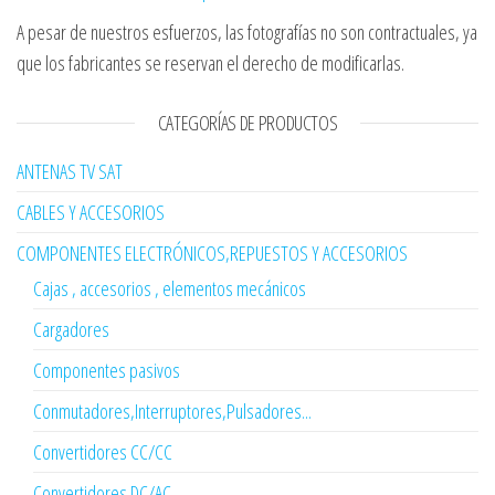
A pesar de nuestros esfuerzos, las fotografías no son contractuales, ya
que los fabricantes se reservan el derecho de modificarlas.
CATEGORÍAS DE PRODUCTOS
ANTENAS TV SAT
CABLES Y ACCESORIOS
COMPONENTES ELECTRÓNICOS,REPUESTOS Y ACCESORIOS
Cajas , accesorios , elementos mecánicos
Cargadores
Componentes pasivos
Conmutadores,Interruptores,Pulsadores...
Convertidores CC/CC
Convertidores DC/AC