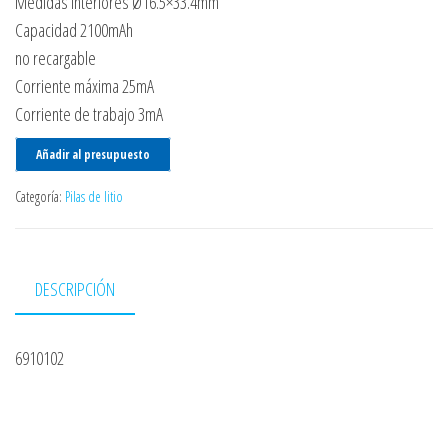
Medidas interiores Ø16.5×33.4mm
Capacidad 2100mAh
no recargable
Corriente máxima 25mA
Corriente de trabajo 3mA
Añadir al presupuesto
Categoría:
Pilas de litio
DESCRIPCIÓN
6910102