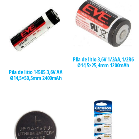
Pila de litio 3,6V 1/2AA,1/2R6
Ø14,5×25,4mm 1200mAh
Pila de litio 14505 3,6V AA
Ø14,5×50,5mm 2400mAh