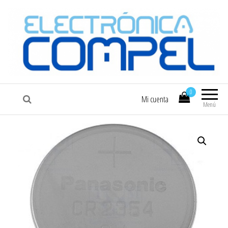
COMPEL
Electrónica COMPEL
0
Mi cuenta
Menú