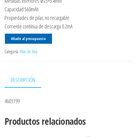
Medidas interiores Ø23×5.4mm
Capacidad 560mAh
Propiedades de pilas no recargable
Corriente contínua de descarga 0.2mA
Añadir al presupuesto
Categoría:
Pilas de litio
DESCRIPCIÓN
4603199
Productos relacionados