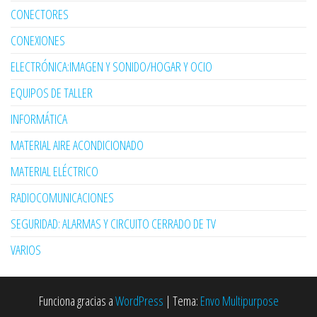
CONECTORES
CONEXIONES
ELECTRÓNICA:IMAGEN Y SONIDO/HOGAR Y OCIO
EQUIPOS DE TALLER
INFORMÁTICA
MATERIAL AIRE ACONDICIONADO
MATERIAL ELÉCTRICO
RADIOCOMUNICACIONES
SEGURIDAD: ALARMAS Y CIRCUITO CERRADO DE TV
VARIOS
Funciona gracias a
WordPress
|
Tema:
Envo Multipurpose