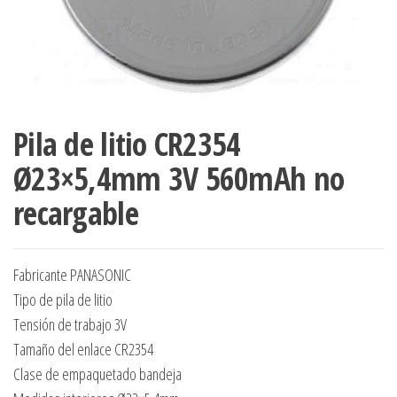
Pila de litio CR2354
Ø23×5,4mm 3V 560mAh no
recargable
Fabricante PANASONIC
Tipo de pila de litio
Tensión de trabajo 3V
Tamaño del enlace CR2354
Clase de empaquetado bandeja