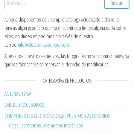
Buscar:
Aunque disponemos de un amplio catálogo actualizado a diario, si
buscas algún producto que no encuentras o tienes alguna duda sobre
ellos, no dudes en pedírnoslo a través de nuestro
correo
info@electronicacompel.com
.
A pesar de nuestros esfuerzos, las fotografías no son contractuales, ya
que los fabricantes se reservan el derecho de modificarlas.
CATEGORÍAS DE PRODUCTOS
ANTENAS TV SAT
CABLES Y ACCESORIOS
COMPONENTES ELECTRÓNICOS,REPUESTOS Y ACCESORIOS
Cajas , accesorios , elementos mecánicos