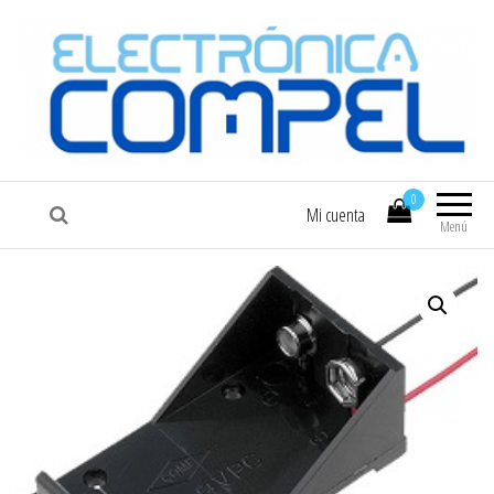
COMPEL
Electrónica COMPEL
0
Mi cuenta
Menú