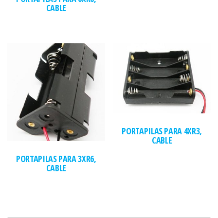
CABLE
PORTAPILAS PARA 4XR3,
CABLE
PORTAPILAS PARA 3XR6,
CABLE