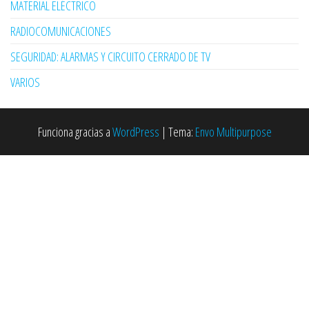
MATERIAL ELÉCTRICO
RADIOCOMUNICACIONES
SEGURIDAD: ALARMAS Y CIRCUITO CERRADO DE TV
VARIOS
Funciona gracias a
WordPress
|
Tema:
Envo Multipurpose