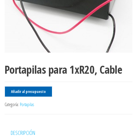
Portapilas para 1xR20, Cable
Añadir al presupuesto
Categoría:
Portapilas
DESCRIPCIÓN