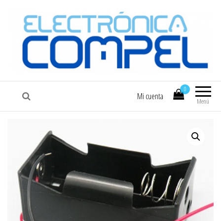
COMPEL
Electrónica COMPEL
0
Mi cuenta
Menú