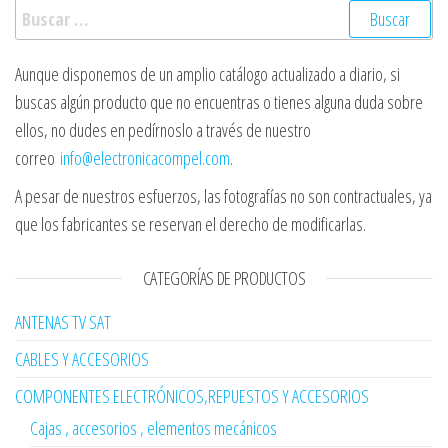
Buscar:
Aunque disponemos de un amplio catálogo actualizado a diario, si
buscas algún producto que no encuentras o tienes alguna duda sobre
ellos, no dudes en pedírnoslo a través de nuestro
correo
info@electronicacompel.com
.
A pesar de nuestros esfuerzos, las fotografías no son contractuales, ya
que los fabricantes se reservan el derecho de modificarlas.
CATEGORÍAS DE PRODUCTOS
ANTENAS TV SAT
CABLES Y ACCESORIOS
COMPONENTES ELECTRÓNICOS,REPUESTOS Y ACCESORIOS
Cajas , accesorios , elementos mecánicos