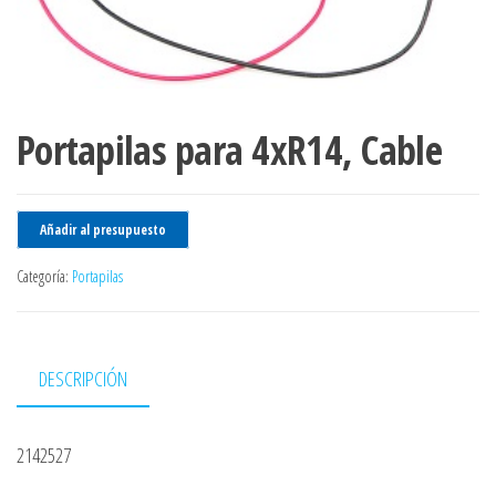
Portapilas para 4xR14, Cable
Añadir al presupuesto
Categoría:
Portapilas
DESCRIPCIÓN
2142527