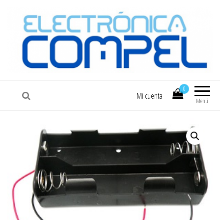
COMPEL
Electrónica COMPEL
0
Mi cuenta
Menú