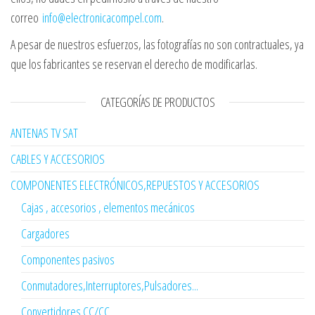
correo
info@electronicacompel.com
.
A pesar de nuestros esfuerzos, las fotografías no son contractuales, ya
que los fabricantes se reservan el derecho de modificarlas.
CATEGORÍAS DE PRODUCTOS
ANTENAS TV SAT
CABLES Y ACCESORIOS
COMPONENTES ELECTRÓNICOS,REPUESTOS Y ACCESORIOS
Cajas , accesorios , elementos mecánicos
Cargadores
Componentes pasivos
Conmutadores,Interruptores,Pulsadores...
Convertidores CC/CC