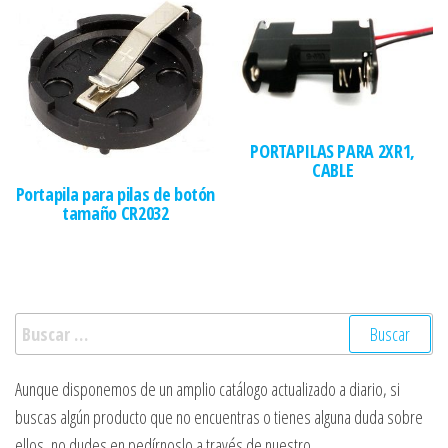
PORTAPILAS PARA 2XR1,
CABLE
Portapila para pilas de botón
tamaño CR2032
Buscar:
Aunque disponemos de un amplio catálogo actualizado a diario, si
buscas algún producto que no encuentras o tienes alguna duda sobre
ellos, no dudes en pedírnoslo a través de nuestro