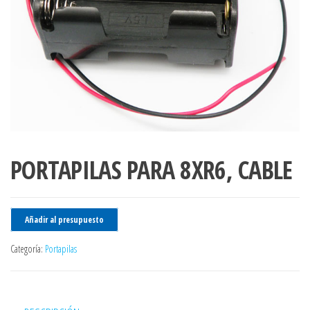
PORTAPILAS PARA 8XR6, CABLE
Añadir al presupuesto
Categoría:
Portapilas