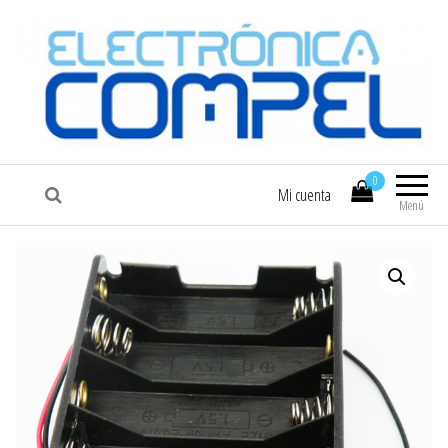
COMPEL
Electrónica COMPEL
0
Mi cuenta
Menú