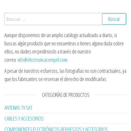
Buscar:
Aunque disponemos de un amplio catálogo actualizado a diario, si
buscas algún producto que no encuentras o tienes alguna duda sobre
ellos, no dudes en pedírnoslo a través de nuestro
correo
info@electronicacompel.com
.
A pesar de nuestros esfuerzos, las fotografías no son contractuales, ya
que los fabricantes se reservan el derecho de modificarlas.
CATEGORÍAS DE PRODUCTOS
ANTENAS TV SAT
CABLES Y ACCESORIOS
COMPONENTES ELECTRÓNICOS,REPUESTOS Y ACCESORIOS