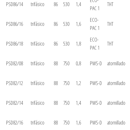
ECO-
PSD86/14
trifásico
86
530
1,4
THT
PAC 1
ECO-
PSD86/16
trifásico
86
530
1,6
THT
PAC 1
ECO-
PSD86/18
trifásico
86
530
1,8
THT
PAC 1
PSD82/08
trifásico
88
750
0,8
PWS-D
atornillado
PSD82/12
trifásico
88
750
1,2
PWS-D
atornillado
PSD82/14
trifásico
88
750
1,4
PWS-D
atornillado
PSD82/16
trifásico
88
750
1,6
PWS-D
atornillado