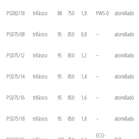
PSD82/18
trifásico
88
750
1,8
PWS-D
atornillado
PSD75/08
trifásico
95
850
0,8
–
atornillado
PSD75/12
trifásico
95
850
1,2
–
atornillado
PSD75/14
trifásico
95
850
1,4
–
atornillado
PSD75/16
trifásico
95
850
1,6
–
atornillado
PSD75/18
trifásico
95
850
1,8
–
atornillado
ECO-