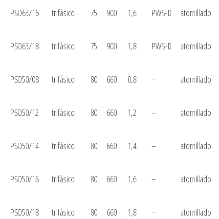
PSD63/16
trifásico
75
900
1,6
PWS-D
atornillado
PSD63/18
trifásico
75
900
1,8
PWS-D
atornillado
PSD50/08
trifásico
80
660
0,8
–
atornillado
PSD50/12
trifásico
80
660
1,2
–
atornillado
PSD50/14
trifásico
80
660
1,4
–
atornillado
PSD50/16
trifásico
80
660
1,6
–
atornillado
PSD50/18
trifásico
80
660
1,8
–
atornillado