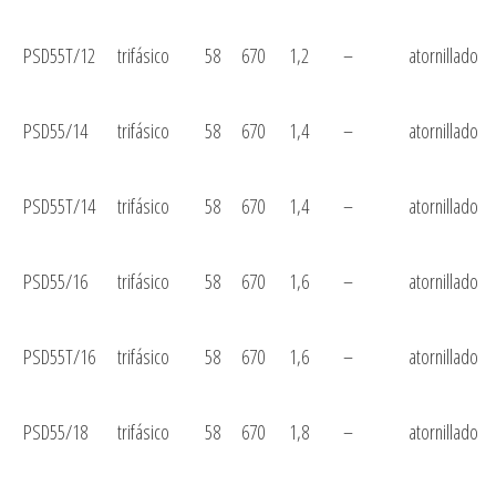
PSD55T/12
trifásico
58
670
1,2
–
atornillado
PSD55/14
trifásico
58
670
1,4
–
atornillado
PSD55T/14
trifásico
58
670
1,4
–
atornillado
PSD55/16
trifásico
58
670
1,6
–
atornillado
PSD55T/16
trifásico
58
670
1,6
–
atornillado
PSD55/18
trifásico
58
670
1,8
–
atornillado