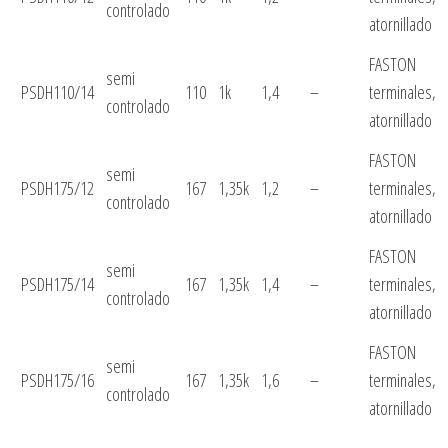
controlado
atornillado
FASTON
semi
PSDH110/14
110
1k
1,4
–
terminales,
controlado
atornillado
FASTON
semi
PSDH175/12
167
1,35k
1,2
–
terminales,
controlado
atornillado
FASTON
semi
PSDH175/14
167
1,35k
1,4
–
terminales,
controlado
atornillado
FASTON
semi
PSDH175/16
167
1,35k
1,6
–
terminales,
controlado
atornillado