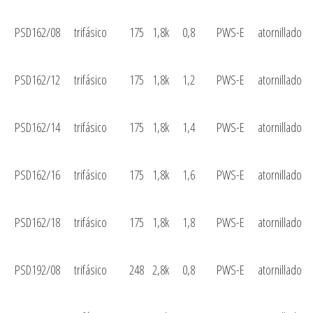
PSD162/08
trifásico
175
1,8k
0,8
PWS-E
atornillado
PSD162/12
trifásico
175
1,8k
1,2
PWS-E
atornillado
PSD162/14
trifásico
175
1,8k
1,4
PWS-E
atornillado
PSD162/16
trifásico
175
1,8k
1,6
PWS-E
atornillado
PSD162/18
trifásico
175
1,8k
1,8
PWS-E
atornillado
PSD192/08
trifásico
248
2,8k
0,8
PWS-E
atornillado