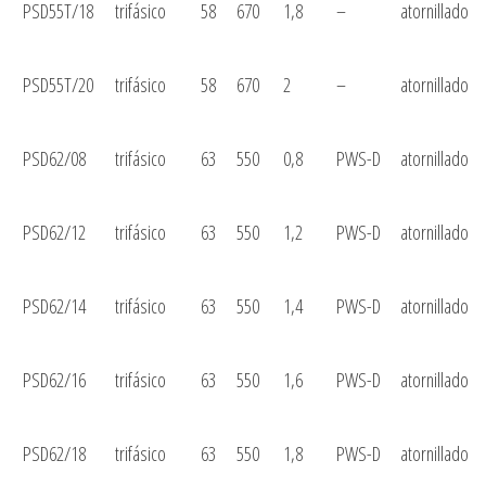
PSD55T/18
trifásico
58
670
1,8
–
atornillado
PSD55T/20
trifásico
58
670
2
–
atornillado
PSD62/08
trifásico
63
550
0,8
PWS-D
atornillado
PSD62/12
trifásico
63
550
1,2
PWS-D
atornillado
PSD62/14
trifásico
63
550
1,4
PWS-D
atornillado
PSD62/16
trifásico
63
550
1,6
PWS-D
atornillado
PSD62/18
trifásico
63
550
1,8
PWS-D
atornillado