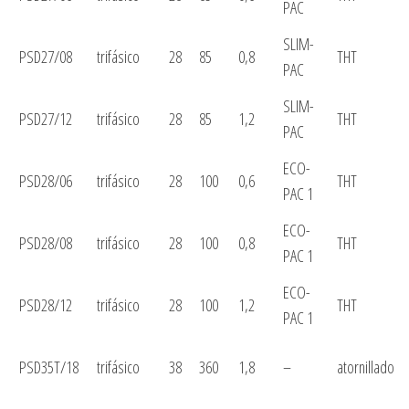
PAC
SLIM-
PSD27/08
trifásico
28
85
0,8
THT
PAC
SLIM-
PSD27/12
trifásico
28
85
1,2
THT
PAC
ECO-
PSD28/06
trifásico
28
100
0,6
THT
PAC 1
ECO-
PSD28/08
trifásico
28
100
0,8
THT
PAC 1
ECO-
PSD28/12
trifásico
28
100
1,2
THT
PAC 1
PSD35T/18
trifásico
38
360
1,8
–
atornillado