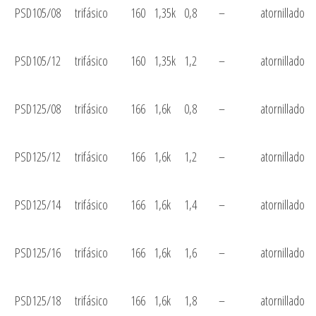
PSD105/08
trifásico
160
1,35k
0,8
–
atornillado
PSD105/12
trifásico
160
1,35k
1,2
–
atornillado
PSD125/08
trifásico
166
1,6k
0,8
–
atornillado
PSD125/12
trifásico
166
1,6k
1,2
–
atornillado
PSD125/14
trifásico
166
1,6k
1,4
–
atornillado
PSD125/16
trifásico
166
1,6k
1,6
–
atornillado
PSD125/18
trifásico
166
1,6k
1,8
–
atornillado