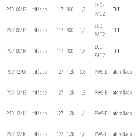
ECO-
PSD108/12
trifásico
117
900
1,2
THT
PAC 2
ECO-
PSD108/14
trifásico
117
900
1,4
THT
PAC 2
ECO-
PSD108/16
trifásico
117
900
1,6
THT
PAC 2
PSD112/08
trifásico
127
1,2k
0,8
PWS-E
atornillado
PSD112/12
trifásico
127
1,2k
1,2
PWS-E
atornillado
PSD112/14
trifásico
127
1,2k
1,4
PWS-E
atornillado
PSD112/16
trifásico
127
1,2k
1,6
PWS-E
atornillado