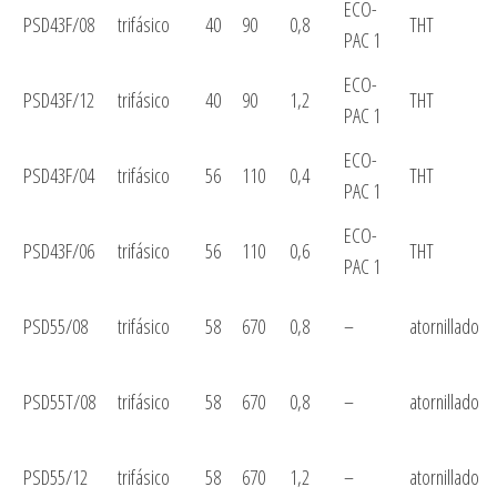
ECO-
PSD43F/08
trifásico
40
90
0,8
THT
PAC 1
ECO-
PSD43F/12
trifásico
40
90
1,2
THT
PAC 1
ECO-
PSD43F/04
trifásico
56
110
0,4
THT
PAC 1
ECO-
PSD43F/06
trifásico
56
110
0,6
THT
PAC 1
PSD55/08
trifásico
58
670
0,8
–
atornillado
PSD55T/08
trifásico
58
670
0,8
–
atornillado
PSD55/12
trifásico
58
670
1,2
–
atornillado