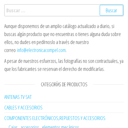
Buscar:
Aunque disponemos de un amplio catálogo actualizado a diario, si
buscas algún producto que no encuentras o tienes alguna duda sobre
ellos, no dudes en pedírnoslo a través de nuestro
correo
info@electronicacompel.com
.
A pesar de nuestros esfuerzos, las fotografías no son contractuales, ya
que los fabricantes se reservan el derecho de modificarlas.
CATEGORÍAS DE PRODUCTOS
ANTENAS TV SAT
CABLES Y ACCESORIOS
COMPONENTES ELECTRÓNICOS,REPUESTOS Y ACCESORIOS
Cajas , accesorios , elementos mecánicos