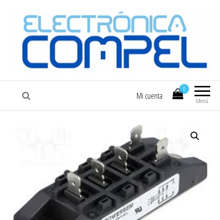
COMPEL
Electrónica COMPEL
0
Mi cuenta
Menú