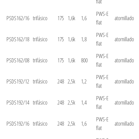
flat
PWS-E
PSDS162/16
trifásico
175
1,6k
1,6
atornillado
flat
PWS-E
PSDS162/18
trifásico
175
1,6k
1,8
atornillado
flat
PWS-E
PSDS162/08
trifásico
175
1,6k
800
atornillado
flat
PWS-E
PSDS192/12
trifásico
248
2,5k
1,2
atornillado
flat
PWS-E
PSDS192/14
trifásico
248
2,5k
1,4
atornillado
flat
PWS-E
PSDS192/16
trifásico
248
2,5k
1,6
atornillado
flat