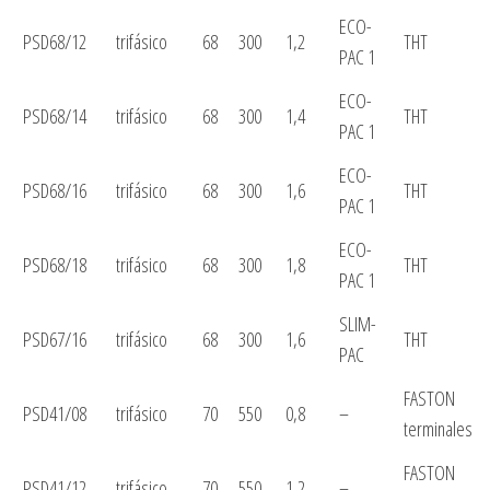
ECO-
PSD68/12
trifásico
68
300
1,2
THT
PAC 1
ECO-
PSD68/14
trifásico
68
300
1,4
THT
PAC 1
ECO-
PSD68/16
trifásico
68
300
1,6
THT
PAC 1
ECO-
PSD68/18
trifásico
68
300
1,8
THT
PAC 1
SLIM-
PSD67/16
trifásico
68
300
1,6
THT
PAC
FASTON
PSD41/08
trifásico
70
550
0,8
–
terminales
FASTON
PSD41/12
trifásico
70
550
1,2
–