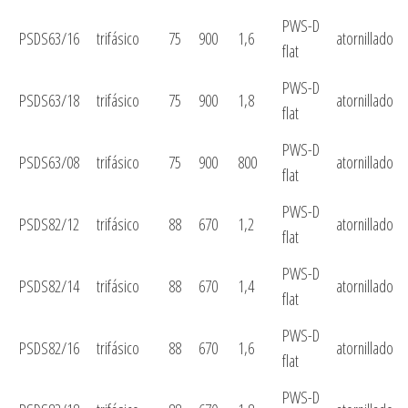
PWS-D
PSDS63/16
trifásico
75
900
1,6
atornillado
flat
PWS-D
PSDS63/18
trifásico
75
900
1,8
atornillado
flat
PWS-D
PSDS63/08
trifásico
75
900
800
atornillado
flat
PWS-D
PSDS82/12
trifásico
88
670
1,2
atornillado
flat
PWS-D
PSDS82/14
trifásico
88
670
1,4
atornillado
flat
PWS-D
PSDS82/16
trifásico
88
670
1,6
atornillado
flat
PWS-D