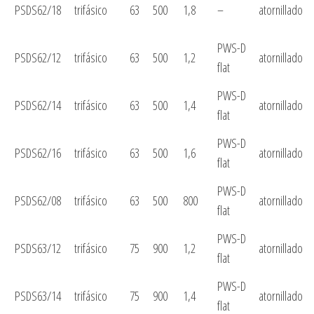
PSDS62/18
trifásico
63
500
1,8
–
atornillado
PWS-D
PSDS62/12
trifásico
63
500
1,2
atornillado
flat
PWS-D
PSDS62/14
trifásico
63
500
1,4
atornillado
flat
PWS-D
PSDS62/16
trifásico
63
500
1,6
atornillado
flat
PWS-D
PSDS62/08
trifásico
63
500
800
atornillado
flat
PWS-D
PSDS63/12
trifásico
75
900
1,2
atornillado
flat
PWS-D
PSDS63/14
trifásico
75
900
1,4
atornillado
flat