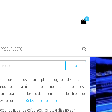
0
R PRESUPUESTO
scar:
nque disponemos de un amplio catálogo actualizado a
ario, si buscas algún producto que no encuentras o tienes
guna duda sobre ellos, no dudes en pedírnoslo a través de
estro correo
info@electronicacompel.com
.
pesar de nuestros esfuerzos, las fotografías no son