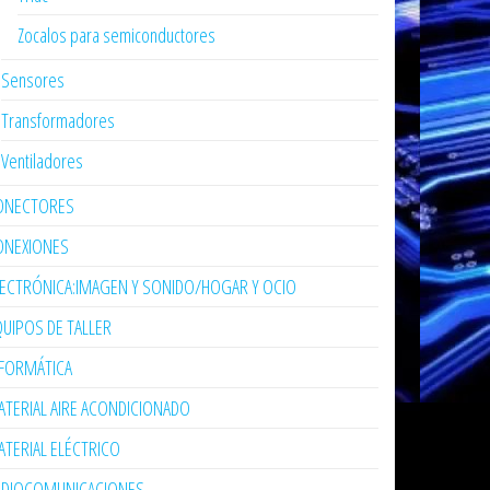
Zocalos para semiconductores
Sensores
Transformadores
Ventiladores
ONECTORES
ONEXIONES
LECTRÓNICA:IMAGEN Y SONIDO/HOGAR Y OCIO
UIPOS DE TALLER
NFORMÁTICA
TERIAL AIRE ACONDICIONADO
TERIAL ELÉCTRICO
ADIOCOMUNICACIONES