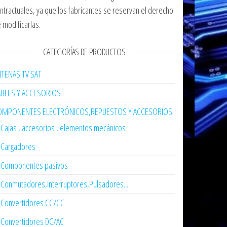
ntractuales, ya que los fabricantes se reservan el derecho
 modificarlas.
CATEGORÍAS DE PRODUCTOS
TENAS TV SAT
ABLES Y ACCESORIOS
OMPONENTES ELECTRÓNICOS,REPUESTOS Y ACCESORIOS
Cajas , accesorios , elementos mecánicos
Cargadores
Componentes pasivos
Conmutadores,Interruptores,Pulsadores...
Convertidores CC/CC
Convertidores DC/AC