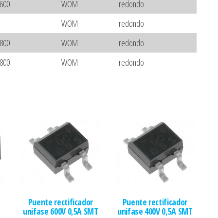
600
WOM
redondo
WOM
redondo
800
WOM
redondo
800
WOM
redondo
Puente rectificador
Puente rectificador
unifase 600V 0,5A SMT
unifase 400V 0,5A SMT