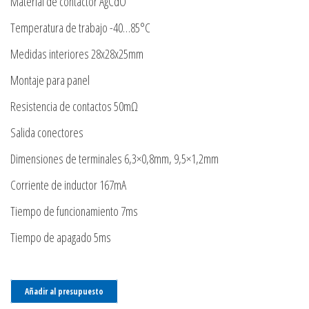
Material de contactor AgCdO
Temperatura de trabajo -40…85°C
Medidas interiores 28x28x25mm
Montaje para panel
Resistencia de contactos 50mΩ
Salida conectores
Dimensiones de terminales 6,3×0,8mm, 9,5×1,2mm
Corriente de inductor 167mA
Tiempo de funcionamiento 7ms
Tiempo de apagado 5ms
Añadir al presupuesto