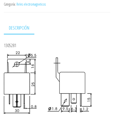
Categoría:
Reles electromagneticos
DESCRIPCIÓN
1305281