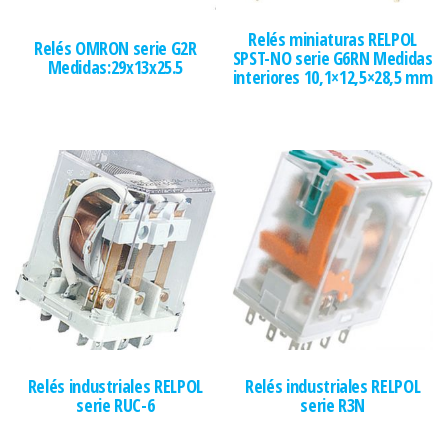
Relés miniaturas RELPOL
Relés OMRON serie G2R
SPST-NO serie G6RN Medidas
Medidas:29x13x25.5
interiores 10,1×12,5×28,5 mm
Relés industriales RELPOL
Relés industriales RELPOL
serie RUC-6
serie R3N