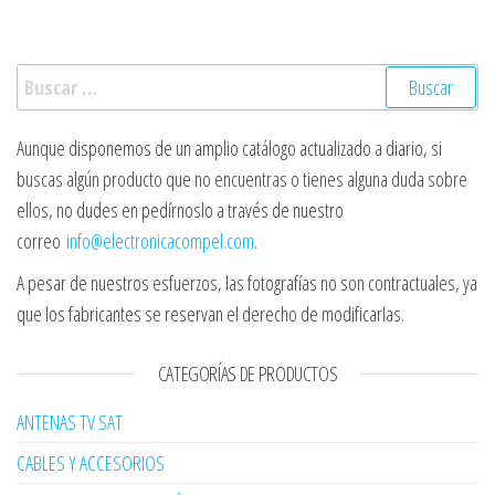
Buscar:
Aunque disponemos de un amplio catálogo actualizado a diario, si
buscas algún producto que no encuentras o tienes alguna duda sobre
ellos, no dudes en pedírnoslo a través de nuestro
correo
info@electronicacompel.com
.
A pesar de nuestros esfuerzos, las fotografías no son contractuales, ya
que los fabricantes se reservan el derecho de modificarlas.
CATEGORÍAS DE PRODUCTOS
ANTENAS TV SAT
CABLES Y ACCESORIOS