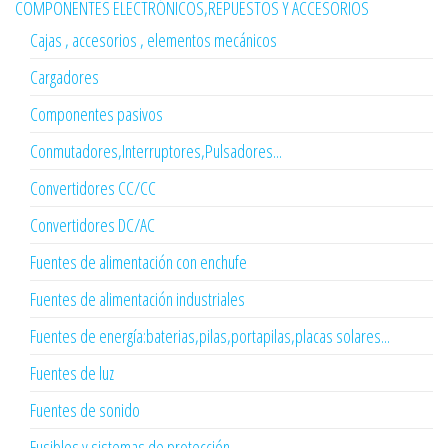
COMPONENTES ELECTRÓNICOS,REPUESTOS Y ACCESORIOS
Cajas , accesorios , elementos mecánicos
Cargadores
Componentes pasivos
Conmutadores,Interruptores,Pulsadores...
Convertidores CC/CC
Convertidores DC/AC
Fuentes de alimentación con enchufe
Fuentes de alimentación industriales
Fuentes de energía:baterias,pilas,portapilas,placas solares...
Fuentes de luz
Fuentes de sonido
Fusibles y sistemas de protección