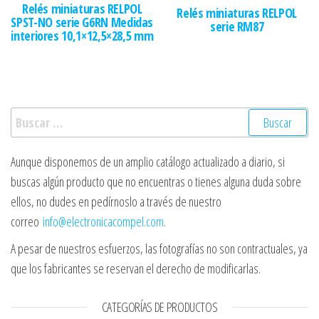
Relés miniaturas RELPOL
Relés miniaturas RELPOL
SPST-NO serie G6RN Medidas
serie RM87
interiores 10,1×12,5×28,5 mm
Buscar:
Aunque disponemos de un amplio catálogo actualizado a diario, si
buscas algún producto que no encuentras o tienes alguna duda sobre
ellos, no dudes en pedírnoslo a través de nuestro
correo
info@electronicacompel.com
.
A pesar de nuestros esfuerzos, las fotografías no son contractuales, ya
que los fabricantes se reservan el derecho de modificarlas.
CATEGORÍAS DE PRODUCTOS