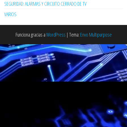
SEGURIDAD: ALARMAS Y CIRCUITO CERRADO DE TV
VARIOS
Funciona gracias a
WordPress
|
Tema:
Envo Multipurpose