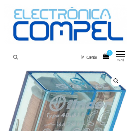
COMPEL
Electrónica COMPEL
0
Mi cuenta
Menú