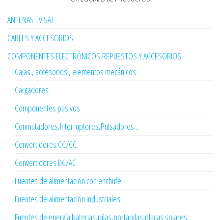
ANTENAS TV SAT
CABLES Y ACCESORIOS
COMPONENTES ELECTRÓNICOS,REPUESTOS Y ACCESORIOS
Cajas , accesorios , elementos mecánicos
Cargadores
Componentes pasivos
Conmutadores,Interruptores,Pulsadores...
Convertidores CC/CC
Convertidores DC/AC
Fuentes de alimentación con enchufe
Fuentes de alimentación industriales
Fuentes de energía:baterias,pilas,portapilas,placas solares...