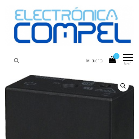
COMPEL
Electrónica COMPEL
0
Mi cuenta
Menú