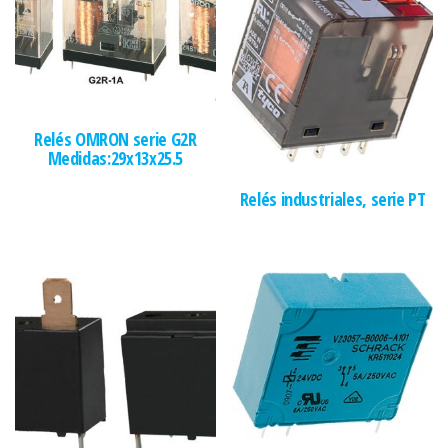
Relés OMRON serie G2R
Medidas:29x13x25.5
Relés industriales, serie PT