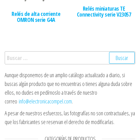
Relés miniaturas TE
Relés de alta corriente
Connectivity serie V23057
OMRON serie G4A
Buscar:
Aunque disponemos de un amplio catálogo actualizado a diario, si
buscas algún producto que no encuentras o tienes alguna duda sobre
ellos, no dudes en pedírnoslo a través de nuestro
correo
info@electronicacompel.com
.
A pesar de nuestros esfuerzos, las fotografías no son contractuales, ya
que los fabricantes se reservan el derecho de modificarlas.
CATEGORÍAS DE PRODUCTOS