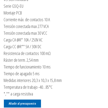
Serie G5Q-EU
Montaje PCB
Corriente máx. de contactos 10 A
Tensión conectada max 277 VCA
Tensión conectada max 30 VCC
Carga CA @R* 10A / 250V AC
Carga CC @R** 5A / 30V DC
Resistencia de contactos 100 mΩ
Ráster de term. 2,54 mm
Tiempo de funcionamiento 10 ms
Tiempo de apagado 5 ms
Medidas interiores 20,3 x 10,3 x 15,8 mm
Temperatura de trabajo -40…85°C
*,** a carga resistiva
Añadir al presupuesto