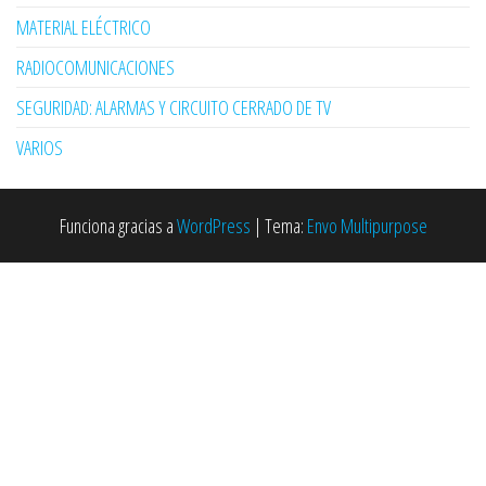
MATERIAL ELÉCTRICO
RADIOCOMUNICACIONES
SEGURIDAD: ALARMAS Y CIRCUITO CERRADO DE TV
VARIOS
Funciona gracias a
WordPress
|
Tema:
Envo Multipurpose