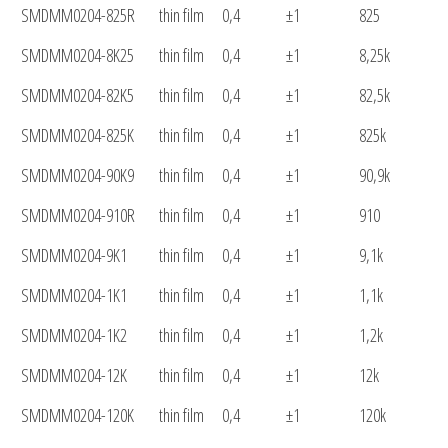
SMDMM0204-825R
thin film
0,4
±1
825
SMDMM0204-8K25
thin film
0,4
±1
8,25k
SMDMM0204-82K5
thin film
0,4
±1
82,5k
SMDMM0204-825K
thin film
0,4
±1
825k
SMDMM0204-90K9
thin film
0,4
±1
90,9k
SMDMM0204-910R
thin film
0,4
±1
910
SMDMM0204-9K1
thin film
0,4
±1
9,1k
SMDMM0204-1K1
thin film
0,4
±1
1,1k
SMDMM0204-1K2
thin film
0,4
±1
1,2k
SMDMM0204-12K
thin film
0,4
±1
12k
SMDMM0204-120K
thin film
0,4
±1
120k