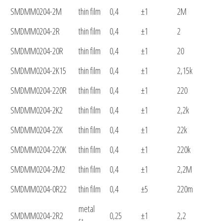
SMDMM0204-2M
thin film
0,4
±1
2M
SMDMM0204-2R
thin film
0,4
±1
2
SMDMM0204-20R
thin film
0,4
±1
20
SMDMM0204-2K15
thin film
0,4
±1
2,15k
SMDMM0204-220R
thin film
0,4
±1
220
SMDMM0204-2K2
thin film
0,4
±1
2,2k
SMDMM0204-22K
thin film
0,4
±1
22k
SMDMM0204-220K
thin film
0,4
±1
220k
SMDMM0204-2M2
thin film
0,4
±1
2,2M
SMDMM0204-0R22
thin film
0,4
±5
220m
metal
SMDMM0204-2R2
0,25
±1
2,2