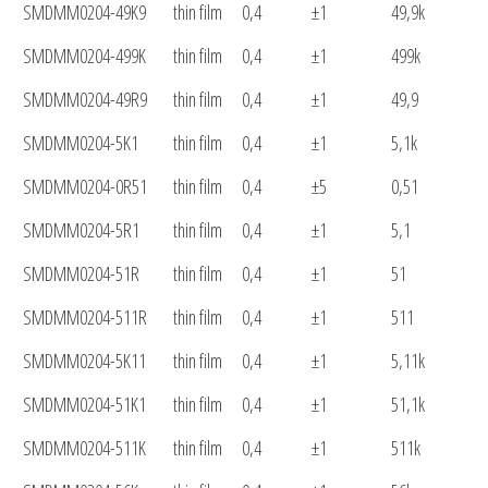
SMDMM0204-49K9
thin film
0,4
±1
49,9k
SMDMM0204-499K
thin film
0,4
±1
499k
SMDMM0204-49R9
thin film
0,4
±1
49,9
SMDMM0204-5K1
thin film
0,4
±1
5,1k
SMDMM0204-0R51
thin film
0,4
±5
0,51
SMDMM0204-5R1
thin film
0,4
±1
5,1
SMDMM0204-51R
thin film
0,4
±1
51
SMDMM0204-511R
thin film
0,4
±1
511
SMDMM0204-5K11
thin film
0,4
±1
5,11k
SMDMM0204-51K1
thin film
0,4
±1
51,1k
SMDMM0204-511K
thin film
0,4
±1
511k