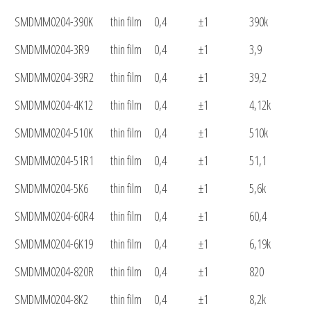
SMDMM0204-390K
thin film
0,4
±1
390k
SMDMM0204-3R9
thin film
0,4
±1
3,9
SMDMM0204-39R2
thin film
0,4
±1
39,2
SMDMM0204-4K12
thin film
0,4
±1
4,12k
SMDMM0204-510K
thin film
0,4
±1
510k
SMDMM0204-51R1
thin film
0,4
±1
51,1
SMDMM0204-5K6
thin film
0,4
±1
5,6k
SMDMM0204-60R4
thin film
0,4
±1
60,4
SMDMM0204-6K19
thin film
0,4
±1
6,19k
SMDMM0204-820R
thin film
0,4
±1
820
SMDMM0204-8K2
thin film
0,4
±1
8,2k