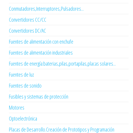
Conmutadores,Interruptores,Pulsadores...
Convertidores CC/CC
Convertidores DC/AC
Fuentes de alimentación con enchufe
Fuentes de alimentación industriales
Fuentes de energía:baterias,pilas,portapilas,placas solares...
Fuentes de luz
Fuentes de sonido
Fusibles y sistemas de protección
Motores
Optoelectrónica
Placas de Desarrollo.Creación de Prototipos y Programación