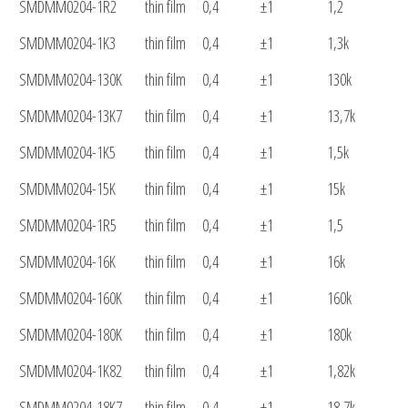
SMDMM0204-1R2
thin film
0,4
±1
1,2
SMDMM0204-1K3
thin film
0,4
±1
1,3k
SMDMM0204-130K
thin film
0,4
±1
130k
SMDMM0204-13K7
thin film
0,4
±1
13,7k
SMDMM0204-1K5
thin film
0,4
±1
1,5k
SMDMM0204-15K
thin film
0,4
±1
15k
SMDMM0204-1R5
thin film
0,4
±1
1,5
SMDMM0204-16K
thin film
0,4
±1
16k
SMDMM0204-160K
thin film
0,4
±1
160k
SMDMM0204-180K
thin film
0,4
±1
180k
SMDMM0204-1K82
thin film
0,4
±1
1,82k
SMDMM0204-18K7
thin film
0,4
±1
18,7k