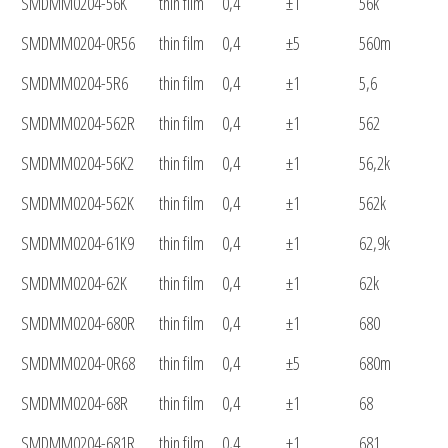
SMDMM0204-56K
thin film
0,4
±1
56k
SMDMM0204-0R56
thin film
0,4
±5
560m
SMDMM0204-5R6
thin film
0,4
±1
5,6
SMDMM0204-562R
thin film
0,4
±1
562
SMDMM0204-56K2
thin film
0,4
±1
56,2k
SMDMM0204-562K
thin film
0,4
±1
562k
SMDMM0204-61K9
thin film
0,4
±1
62,9k
SMDMM0204-62K
thin film
0,4
±1
62k
SMDMM0204-680R
thin film
0,4
±1
680
SMDMM0204-0R68
thin film
0,4
±5
680m
SMDMM0204-68R
thin film
0,4
±1
68
SMDMM0204-681R
thin film
0,4
±1
681