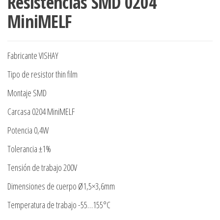
Resistencias SMD 0204
MiniMELF
Fabricante VISHAY
Tipo de resistor thin film
Montaje SMD
Carcasa 0204 MiniMELF
Potencia 0,4W
Tolerancia ±1%
Tensión de trabajo 200V
Dimensiones de cuerpo Ø1,5×3,6mm
Temperatura de trabajo -55…155°C