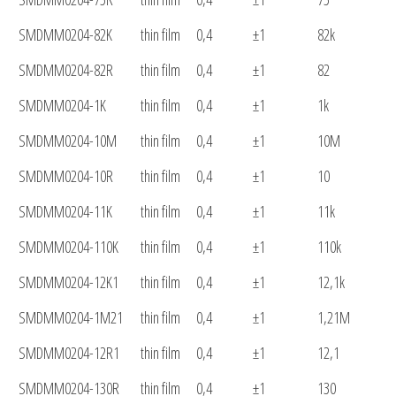
SMDMM0204-82K
thin film
0,4
±1
82k
SMDMM0204-82R
thin film
0,4
±1
82
SMDMM0204-1K
thin film
0,4
±1
1k
SMDMM0204-10M
thin film
0,4
±1
10M
SMDMM0204-10R
thin film
0,4
±1
10
SMDMM0204-11K
thin film
0,4
±1
11k
SMDMM0204-110K
thin film
0,4
±1
110k
SMDMM0204-12K1
thin film
0,4
±1
12,1k
SMDMM0204-1M21
thin film
0,4
±1
1,21M
SMDMM0204-12R1
thin film
0,4
±1
12,1
SMDMM0204-130R
thin film
0,4
±1
130