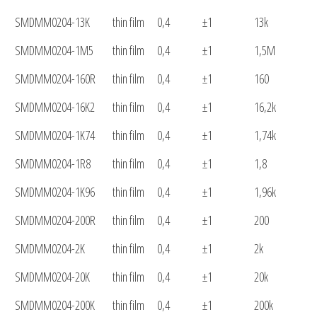
SMDMM0204-13K
thin film
0,4
±1
13k
SMDMM0204-1M5
thin film
0,4
±1
1,5M
SMDMM0204-160R
thin film
0,4
±1
160
SMDMM0204-16K2
thin film
0,4
±1
16,2k
SMDMM0204-1K74
thin film
0,4
±1
1,74k
SMDMM0204-1R8
thin film
0,4
±1
1,8
SMDMM0204-1K96
thin film
0,4
±1
1,96k
SMDMM0204-200R
thin film
0,4
±1
200
SMDMM0204-2K
thin film
0,4
±1
2k
SMDMM0204-20K
thin film
0,4
±1
20k
SMDMM0204-200K
thin film
0,4
±1
200k