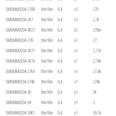
SMDMM0204-270R
thin film
0,4
±1
270
SMDMM0204-2K7
thin film
0,4
±1
2,7k
SMDMM0204-0R27
thin film
0,4
±5
270m
SMDMM0204-27R
thin film
0,4
±1
27
SMDMM0204-2K71
thin film
0,4
±1
2,71k
SMDMM0204-2K74
thin film
0,4
±1
2,74k
SMDMM0204-27K4
thin film
0,4
±1
27,4k
SMDMM0204-274K
thin film
0,4
±1
274k
SMDMM0204-3K
thin film
0,4
±1
3k
SMDMM0204-3R
thin film
0,4
±1
3
SMDMM0204-30K1
thin film
0,4
±1
30,1k