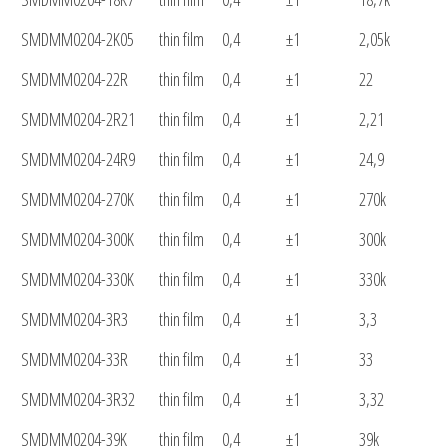
SMDMM0204-2K05
thin film
0,4
±1
2,05k
SMDMM0204-22R
thin film
0,4
±1
22
SMDMM0204-2R21
thin film
0,4
±1
2,21
SMDMM0204-24R9
thin film
0,4
±1
24,9
SMDMM0204-270K
thin film
0,4
±1
270k
SMDMM0204-300K
thin film
0,4
±1
300k
SMDMM0204-330K
thin film
0,4
±1
330k
SMDMM0204-3R3
thin film
0,4
±1
3,3
SMDMM0204-33R
thin film
0,4
±1
33
SMDMM0204-3R32
thin film
0,4
±1
3,32
SMDMM0204-39K
thin film
0,4
±1
39k