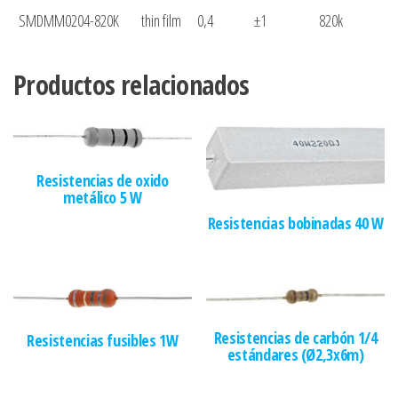
SMDMM0204-820K
thin film
0,4
±1
820k
Productos relacionados
Resistencias de oxido
metálico 5 W
Resistencias bobinadas 40 W
Resistencias de carbón 1/4
Resistencias fusibles 1W
estándares (Ø2,3x6m)