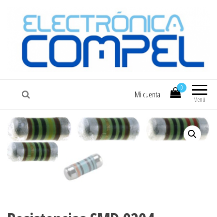
COMPEL
Electrónica COMPEL
0
Mi cuenta
Menú