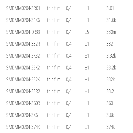
SMDMM0204-3R01
thin film
0,4
±1
3,01
SMDMM0204-31K6
thin film
0,4
±1
31,6k
SMDMM0204-0R33
thin film
0,4
±5
330m
SMDMM0204-332R
thin film
0,4
±1
332
SMDMM0204-3K32
thin film
0,4
±1
3,32k
SMDMM0204-33K2
thin film
0,4
±1
33,2k
SMDMM0204-332K
thin film
0,4
±1
332k
SMDMM0204-33R2
thin film
0,4
±1
33,2
SMDMM0204-360R
thin film
0,4
±1
360
SMDMM0204-3K6
thin film
0,4
±1
3,6k
SMDMM0204-374K
thin film
0,4
±1
374k