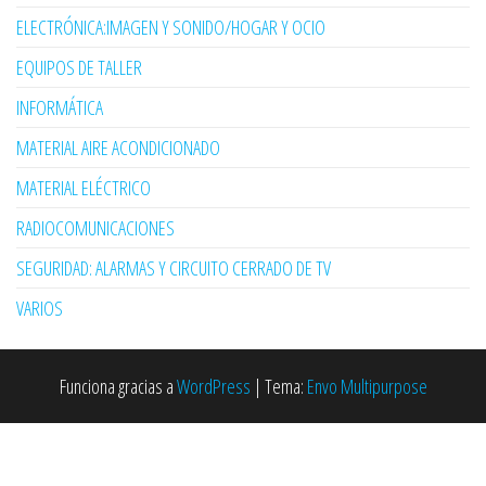
ELECTRÓNICA:IMAGEN Y SONIDO/HOGAR Y OCIO
EQUIPOS DE TALLER
INFORMÁTICA
MATERIAL AIRE ACONDICIONADO
MATERIAL ELÉCTRICO
RADIOCOMUNICACIONES
SEGURIDAD: ALARMAS Y CIRCUITO CERRADO DE TV
VARIOS
Funciona gracias a
WordPress
|
Tema:
Envo Multipurpose