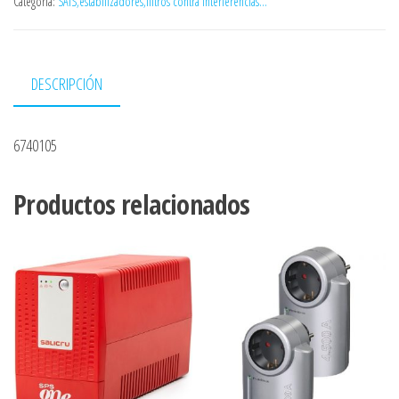
Categoría:
SAIS,estabilizadores,filtros contra interferencias...
DESCRIPCIÓN
6740105
Productos relacionados