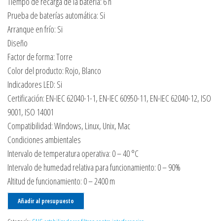
Tiempo de recarga de la batería: 6 h
Prueba de baterías automática: Si
Arranque en frío: Si
Diseño
Factor de forma: Torre
Color del producto: Rojo, Blanco
Indicadores LED: Si
Certificación: EN-IEC 62040-1-1, EN-IEC 60950-11, EN-IEC 62040-12, ISO
9001, ISO 14001
Compatibilidad: Windows, Linux, Unix, Mac
Condiciones ambientales
Intervalo de temperatura operativa: 0 – 40 °C
Intervalo de humedad relativa para funcionamiento: 0 – 90%
Altitud de funcionamiento: 0 – 2400 m
Añadir al presupuesto