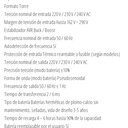
Formato Torre
Tensión nominal de entrada 220 V / 230 V / 240 V AC
Margen de tensión de entrada Hasta 162 V ÷ 290 V
Estabilizador AVR Buck / Boost
Frecuencia nominal de entrada 50 / 60 Hz
Autodetección de frecuencia Sí
Protección de entrada Térmico rearmable o fusible (según modelos)
Tensión nominal de salida 220 V / 230 V / 240 V AC
Precisión tensión (modo batería) ±10%
Forma de onda (modo batería) Pseudosenoidal
Frecuencia de salida 50 / 60 Hz ± 1 Hz
Tiempo de transferencia 2 / 6 ms
Tipo de batería Baterías herméticas de plomo-calcio sin
mantenimiento, selladas, vida de diseño 3-5 años
Tiempo de recarga 4 – 6 horas hasta 90% de la capacidad
Batería reemplazable por el usuario Sí