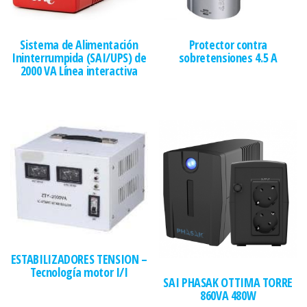
Sistema de Alimentación
Protector contra
Ininterrumpida (SAI/UPS) de
sobretensiones 4.5 A
2000 VA Línea interactiva
ESTABILIZADORES TENSION –
Tecnología motor I/I
SAI PHASAK OTTIMA TORRE
860VA 480W