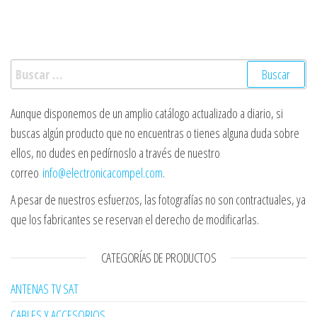
Buscar:
Aunque disponemos de un amplio catálogo actualizado a diario, si
buscas algún producto que no encuentras o tienes alguna duda sobre
ellos, no dudes en pedírnoslo a través de nuestro
correo
info@electronicacompel.com
.
A pesar de nuestros esfuerzos, las fotografías no son contractuales, ya
que los fabricantes se reservan el derecho de modificarlas.
CATEGORÍAS DE PRODUCTOS
ANTENAS TV SAT
CABLES Y ACCESORIOS