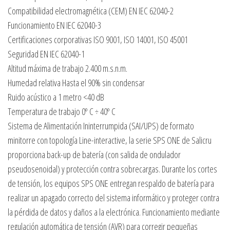
Compatibilidad electromagnética (CEM) EN IEC 62040-2
Funcionamiento EN IEC 62040-3
Certificaciones corporativas ISO 9001, ISO 14001, ISO 45001
Seguridad EN IEC 62040-1
Altitud máxima de trabajo 2.400 m.s.n.m.
Humedad relativa Hasta el 90% sin condensar
Ruido acústico a 1 metro <40 dB
Temperatura de trabajo 0º C ÷ 40º C
Sistema de Alimentación Ininterrumpida (SAI/UPS) de formato
minitorre con topología Line-interactive, la serie SPS ONE de Salicru
proporciona back-up de batería (con salida de ondulador
pseudosenoidal) y protección contra sobrecargas. Durante los cortes
de tensión, los equipos SPS ONE entregan respaldo de batería para
realizar un apagado correcto del sistema informático y proteger contra
la pérdida de datos y daños a la electrónica. Funcionamiento mediante
regulación automática de tensión (AVR) para corregir pequeñas