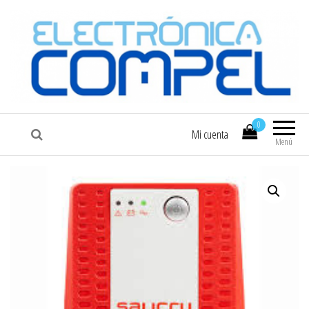
COMPEL
Electrónica COMPEL
0
Mi cuenta
Menú