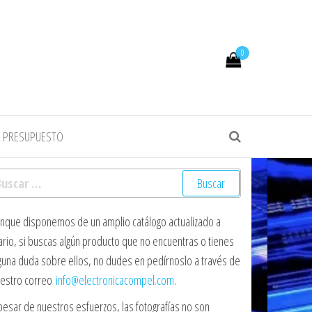
0
R PRESUPUESTO
scar:
nque disponemos de un amplio catálogo actualizado a
ario, si buscas algún producto que no encuentras o tienes
guna duda sobre ellos, no dudes en pedírnoslo a través de
estro correo
info@electronicacompel.com
.
pesar de nuestros esfuerzos, las fotografías no son