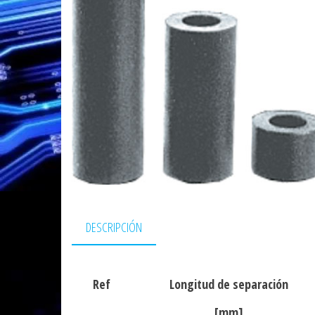
DESCRIPCIÓN
Ref
Longitud de separación
[mm]