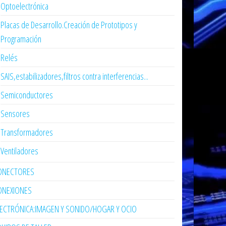
Optoelectrónica
Placas de Desarrollo.Creación de Prototipos y
Programación
Relés
SAIS,estabilizadores,filtros contra interferencias...
Semiconductores
Sensores
Transformadores
Ventiladores
ONECTORES
ONEXIONES
LECTRÓNICA:IMAGEN Y SONIDO/HOGAR Y OCIO