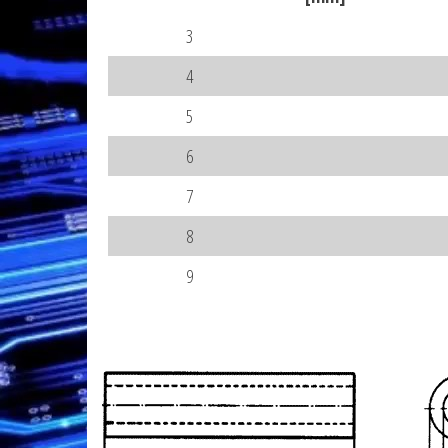
3
4
5
6
7
8
9