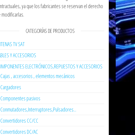
ntractuales, ya que los fabricantes se reservan el derecho
 modificarlas.
CATEGORÍAS DE PRODUCTOS
TENAS TV SAT
ABLES Y ACCESORIOS
OMPONENTES ELECTRÓNICOS,REPUESTOS Y ACCESORIOS
Cajas , accesorios , elementos mecánicos
Cargadores
Componentes pasivos
Conmutadores,Interruptores,Pulsadores...
Convertidores CC/CC
Convertidores DC/AC