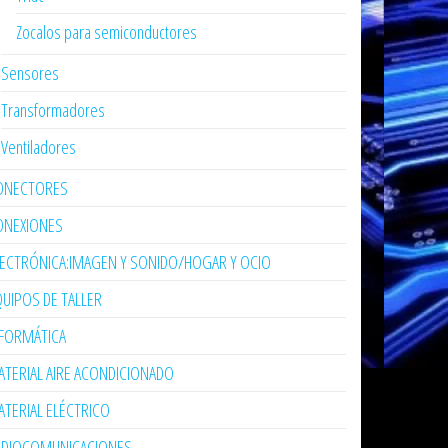
Zocalos para semiconductores
Sensores
Transformadores
Ventiladores
ONECTORES
ONEXIONES
LECTRÓNICA:IMAGEN Y SONIDO/HOGAR Y OCIO
UIPOS DE TALLER
NFORMÁTICA
TERIAL AIRE ACONDICIONADO
TERIAL ELÉCTRICO
ADIOCOMUNICACIONES