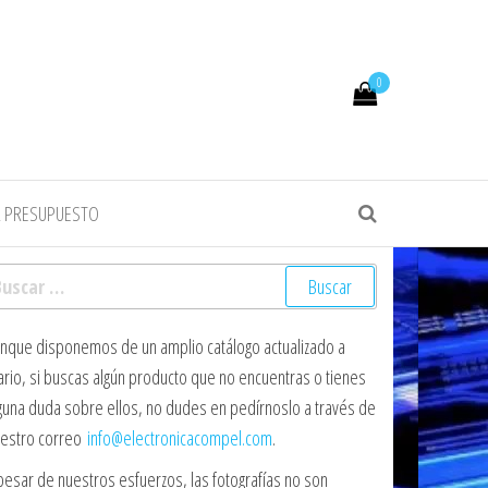
0
R PRESUPUESTO
scar:
nque disponemos de un amplio catálogo actualizado a
ario, si buscas algún producto que no encuentras o tienes
guna duda sobre ellos, no dudes en pedírnoslo a través de
estro correo
info@electronicacompel.com
.
pesar de nuestros esfuerzos, las fotografías no son