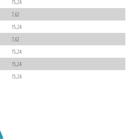
15,24
7,62
15,24
7,62
15,24
15,24
15,24