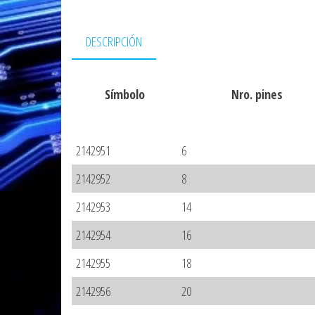
DESCRIPCIÓN
Símbolo
Nro. pines
2142951
6
2142952
8
2142953
14
2142954
16
2142955
18
2142956
20