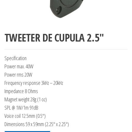
TWEETER DE CUPULA 2.5″
Specification
Power max. 40W
Power rms 20W
Frequency response 3kHz – 20kHz
Impedance 8 Ohms
Magnet weight 28g (1 oz)
SPL @ 1W/1m 91dB
Voice coil 12.5mm (0.5″)
Dimensions 59 x 59mm (2.25″ x 2.25″)