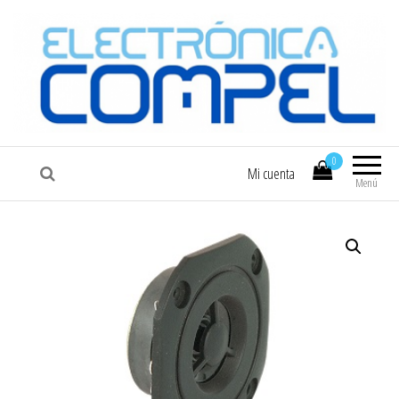
COMPEL
Electrónica COMPEL
0
Mi cuenta
Menú