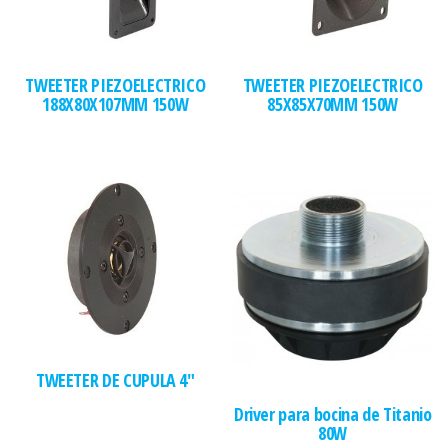
TWEETER PIEZOELECTRICO
TWEETER PIEZOELECTRICO
188X80X107MM 150W
85X85X70MM 150W
TWEETER DE CUPULA 4″
Driver para bocina de Titanio
80W