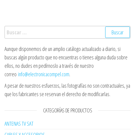
Buscar:
Aunque disponemos de un amplio catálogo actualizado a diario, si
buscas algún producto que no encuentras o tienes alguna duda sobre
ellos, no dudes en pedírnoslo a través de nuestro
correo
info@electronicacompel.com
.
A pesar de nuestros esfuerzos, las fotografías no son contractuales, ya
que los fabricantes se reservan el derecho de modificarlas.
CATEGORÍAS DE PRODUCTOS
ANTENAS TV SAT
CABLES Y ACCESORIOS