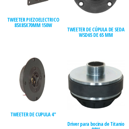
TWEETER PIEZOELECTRICO
85X85X70MM 150W
TWEETER DE CÚPULA DE SEDA
WSD65 DE 65 MM
TWEETER DE CUPULA 4″
Driver para bocina de Titanio