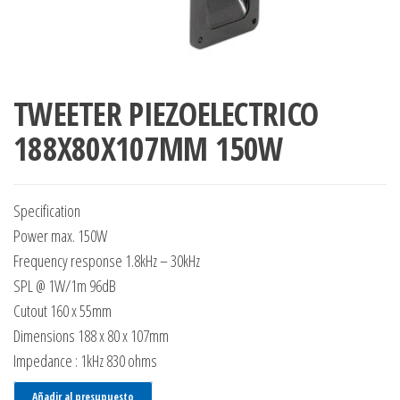
TWEETER PIEZOELECTRICO
188X80X107MM 150W
Specification
Power max. 150W
Frequency response 1.8kHz – 30kHz
SPL @ 1W/1m 96dB
Cutout 160 x 55mm
Dimensions 188 x 80 x 107mm
Impedance : 1kHz 830 ohms
Añadir al presupuesto