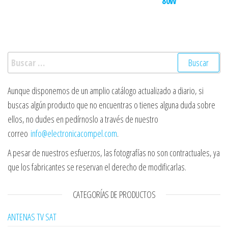
80W
Buscar:
Aunque disponemos de un amplio catálogo actualizado a diario, si
buscas algún producto que no encuentras o tienes alguna duda sobre
ellos, no dudes en pedírnoslo a través de nuestro
correo
info@electronicacompel.com
.
A pesar de nuestros esfuerzos, las fotografías no son contractuales, ya
que los fabricantes se reservan el derecho de modificarlas.
CATEGORÍAS DE PRODUCTOS
ANTENAS TV SAT