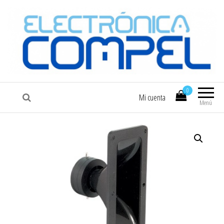
COMPEL
Electrónica COMPEL
0
Mi cuenta
Menú