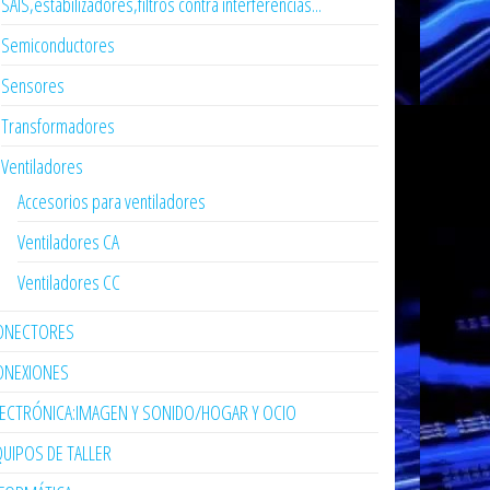
SAIS,estabilizadores,filtros contra interferencias...
Semiconductores
Sensores
Transformadores
Ventiladores
Accesorios para ventiladores
Ventiladores CA
Ventiladores CC
ONECTORES
ONEXIONES
LECTRÓNICA:IMAGEN Y SONIDO/HOGAR Y OCIO
UIPOS DE TALLER