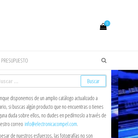
0
R PRESUPUESTO
scar:
nque disponemos de un amplio catálogo actualizado a
ario, si buscas algún producto que no encuentras o tienes
guna duda sobre ellos, no dudes en pedírnoslo a través de
estro correo
info@electronicacompel.com
.
pesar de nuestros esfuerzos, las fotografías no son