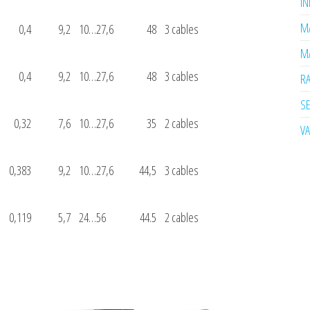
I
MA
0,4
9,2
10…27,6
48
3 cables
MA
0,4
9,2
10…27,6
48
3 cables
R
SE
0,32
7,6
10…27,6
35
2 cables
V
0,383
9,2
10…27,6
44,5
3 cables
0,119
5,7
24…56
44.5
2 cables