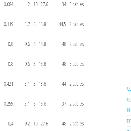
0,084
2
10…27,6
34
3 cables
0,119
5,7
6…13,8
44,5
2 cables
0,8
9,6
6…13,8
48
2 cables
0,8
9,6
6…13,8
48
3 cables
0,421
5,1
6…13,8
44
2 cables
C
C
0,255
3,1
6…13,8
37
2 cables
E
EQ
0,4
9,2
10…27,6
48
2 cables