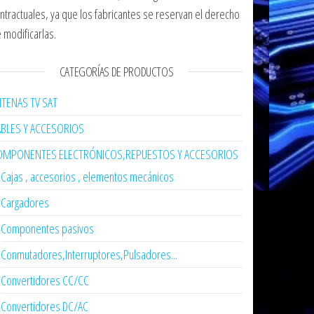
ntractuales, ya que los fabricantes se reservan el derecho
 modificarlas.
CATEGORÍAS DE PRODUCTOS
TENAS TV SAT
ABLES Y ACCESORIOS
OMPONENTES ELECTRÓNICOS,REPUESTOS Y ACCESORIOS
Cajas , accesorios , elementos mecánicos
Cargadores
Componentes pasivos
Conmutadores,Interruptores,Pulsadores...
Convertidores CC/CC
Convertidores DC/AC