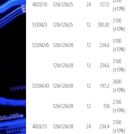
2200
4820210
120x120x25
24
127,5
(±10%)
3100
5330423
120x120x25
12
183,83
(±10%)
3100
53304245
120x120x38
12
234,6
(±10%)
3100
120x120x38
12
234,6
(±10%)
2600
53304243
120x120x38
12
197,2
(±10%)
2100
120x120x38
12
158
(±10%)
3100
4820213
120x120x38
24
234,4
(±10%)