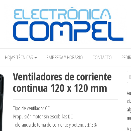
Electrónica COMPEL
HOJAS TÉCNICAS
EMPRESA Y HORARIO
CONTACTO
PEDI
Ventiladores de corriente
Bu
continua 120 x 120 mm
Au
di
Tipo de ventilador CC
al
Propulsión motor sin escobillas DC
nu
Tolerancia de toma de corriente y potencia ±15%
A 