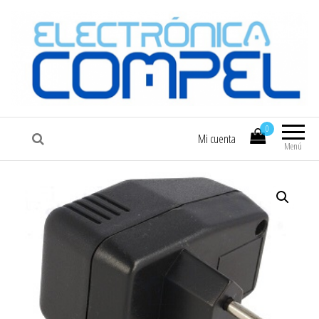
COMPEL
Electrónica COMPEL
0
Mi cuenta
Menú