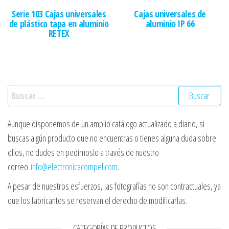
Serie 103 Cajas universales
Cajas universales de
de plástico tapa en aluminio
aluminio IP 66
RETEX
Buscar:
Aunque disponemos de un amplio catálogo actualizado a diario, si
buscas algún producto que no encuentras o tienes alguna duda sobre
ellos, no dudes en pedírnoslo a través de nuestro
correo
info@electronicacompel.com
.
A pesar de nuestros esfuerzos, las fotografías no son contractuales, ya
que los fabricantes se reservan el derecho de modificarlas.
CATEGORÍAS DE PRODUCTOS