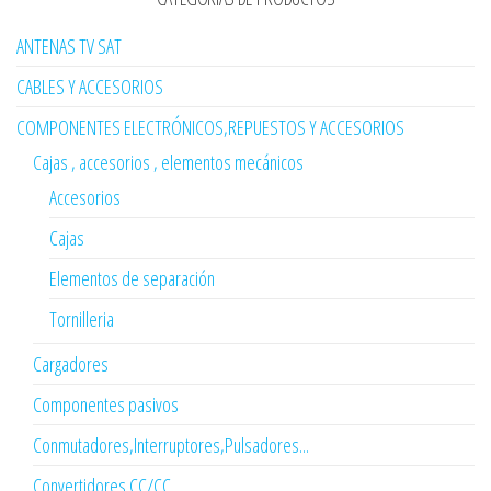
ANTENAS TV SAT
CABLES Y ACCESORIOS
COMPONENTES ELECTRÓNICOS,REPUESTOS Y ACCESORIOS
Cajas , accesorios , elementos mecánicos
Accesorios
Cajas
Elementos de separación
Tornilleria
Cargadores
Componentes pasivos
Conmutadores,Interruptores,Pulsadores...
Convertidores CC/CC