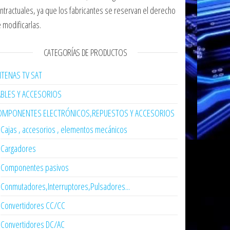
ntractuales, ya que los fabricantes se reservan el derecho
 modificarlas.
CATEGORÍAS DE PRODUCTOS
TENAS TV SAT
ABLES Y ACCESORIOS
OMPONENTES ELECTRÓNICOS,REPUESTOS Y ACCESORIOS
Cajas , accesorios , elementos mecánicos
Cargadores
Componentes pasivos
Conmutadores,Interruptores,Pulsadores...
Convertidores CC/CC
Convertidores DC/AC