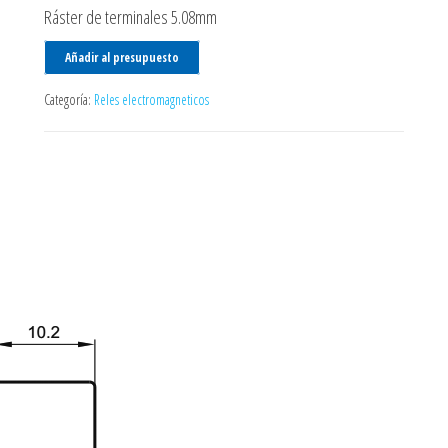
Ráster de terminales 5.08mm
Añadir al presupuesto
Categoría:
Reles electromagneticos