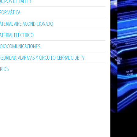
UIPOS DE TALLER
NFORMÁTICA
TERIAL AIRE ACONDICIONADO
TERIAL ELÉCTRICO
ADIOCOMUNICACIONES
GURIDAD: ALARMAS Y CIRCUITO CERRADO DE TV
ARIOS