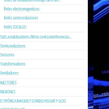
Reles electromagneticos
Relés semiconductores
Relés ZOCALOS
SAIS,estabilizadores,filtros contra interferencias...
Semiconductores
Sensores
Transformadores
Ventiladores
ONECTORES
ONEXIONES
LECTRÓNICA:IMAGEN Y SONIDO/HOGAR Y OCIO