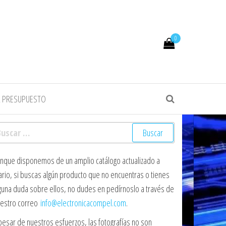
0
R PRESUPUESTO
scar:
nque disponemos de un amplio catálogo actualizado a
ario, si buscas algún producto que no encuentras o tienes
guna duda sobre ellos, no dudes en pedírnoslo a través de
estro correo
info@electronicacompel.com
.
pesar de nuestros esfuerzos, las fotografías no son