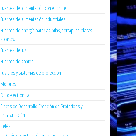
Fuentes de alimentación con enchufe
Fuentes de alimentación industriales
Fuentes de energía:baterias,pilas,portapilas,placas
solares...
Fuentes de luz
Fuentes de sonido
Fusibles y sistemas de protección
Motores
Optoelectrónica
Placas de Desarrollo.Creación de Prototipos y
Programación
Relés
Relés de instalación,montaje carril din...