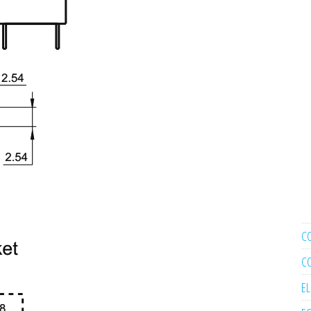
C
C
E