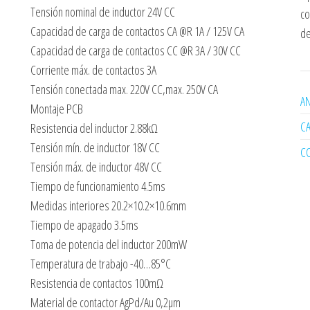
Tensión nominal de inductor 24V CC
co
Capacidad de carga de contactos CA @R 1A / 125V CA
de
Capacidad de carga de contactos CC @R 3A / 30V CC
Corriente máx. de contactos 3A
Tensión conectada max. 220V CC,max. 250V CA
AN
Montaje PCB
C
Resistencia del inductor 2.88kΩ
Tensión mín. de inductor 18V CC
C
Tensión máx. de inductor 48V CC
Tiempo de funcionamiento 4.5ms
Medidas interiores 20.2×10.2×10.6mm
Tiempo de apagado 3.5ms
Toma de potencia del inductor 200mW
Temperatura de trabajo -40…85°C
Resistencia de contactos 100mΩ
Material de contactor AgPd/Au 0,2μm