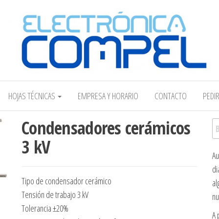
Electrónica COMPEL
HOJAS TÉCNICAS
EMPRESA Y HORARIO
CONTACTO
PEDI
Condensadores cerámicos
Bu
3 kV
Au
di
Tipo de condensador cerámico
al
Tensión de trabajo 3 kV
nu
Tolerancia ±20%
A 