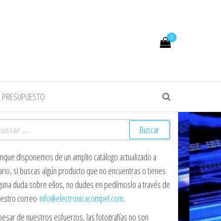
0
R PRESUPUESTO
scar:
nque disponemos de un amplio catálogo actualizado a
ario, si buscas algún producto que no encuentras o tienes
guna duda sobre ellos, no dudes en pedírnoslo a través de
estro correo
info@electronicacompel.com
.
pesar de nuestros esfuerzos, las fotografías no son