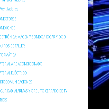
Ventiladores
ONECTORES
ONEXIONES
LECTRÓNICA:IMAGEN Y SONIDO/HOGAR Y OCIO
UIPOS DE TALLER
NFORMÁTICA
TERIAL AIRE ACONDICIONADO
TERIAL ELÉCTRICO
ADIOCOMUNICACIONES
GURIDAD: ALARMAS Y CIRCUITO CERRADO DE TV
ARIOS