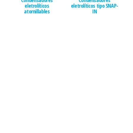
Condensadores
Condensadores
eletrolíticos
eletrolíticos tipo SNAP-
atornillables
IN