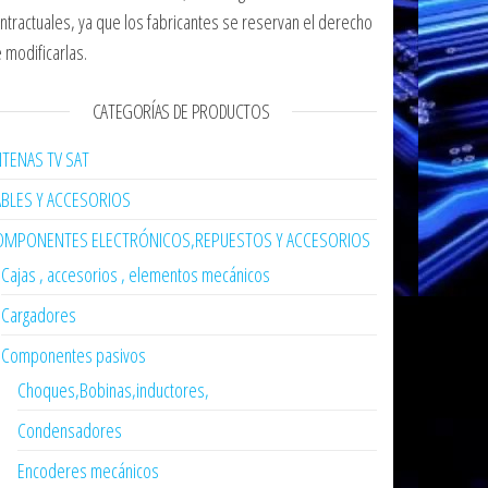
ntractuales, ya que los fabricantes se reservan el derecho
 modificarlas.
CATEGORÍAS DE PRODUCTOS
TENAS TV SAT
ABLES Y ACCESORIOS
OMPONENTES ELECTRÓNICOS,REPUESTOS Y ACCESORIOS
Cajas , accesorios , elementos mecánicos
Cargadores
Componentes pasivos
Choques,Bobinas,inductores,
Condensadores
Encoderes mecánicos