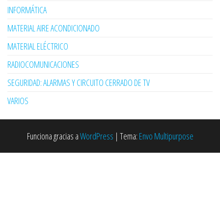
INFORMÁTICA
MATERIAL AIRE ACONDICIONADO
MATERIAL ELÉCTRICO
RADIOCOMUNICACIONES
SEGURIDAD: ALARMAS Y CIRCUITO CERRADO DE TV
VARIOS
Funciona gracias a
WordPress
|
Tema:
Envo Multipurpose