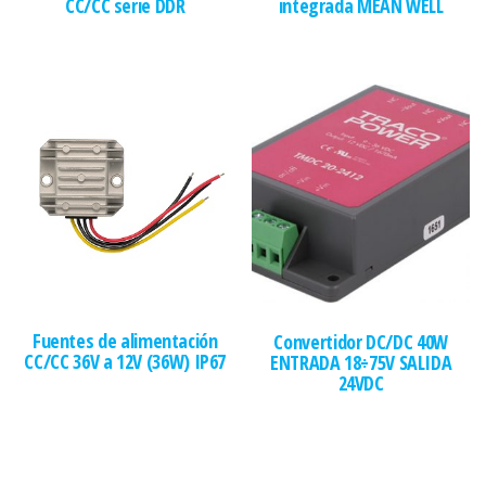
CC/CC serie DDR
integrada MEAN WELL
Fuentes de alimentación
Convertidor DC/DC 40W
CC/CC 36V a 12V (36W) IP67
ENTRADA 18÷75V SALIDA
24VDC