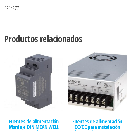
6914277
Productos relacionados
Fuentes de alimentación
Fuentes de alimentación
Montaje DIN MEAN WELL
CC/CC para instalación