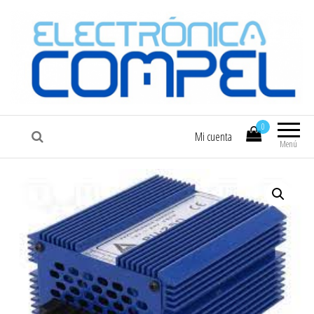
COMPEL
Electrónica COMPEL
0
Mi cuenta
Menú