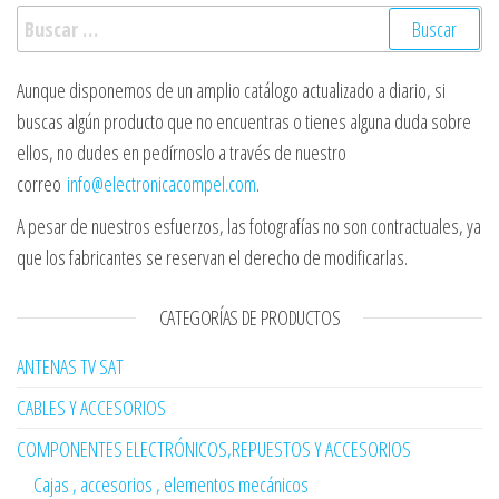
Buscar:
Aunque disponemos de un amplio catálogo actualizado a diario, si
buscas algún producto que no encuentras o tienes alguna duda sobre
ellos, no dudes en pedírnoslo a través de nuestro
correo
info@electronicacompel.com
.
A pesar de nuestros esfuerzos, las fotografías no son contractuales, ya
que los fabricantes se reservan el derecho de modificarlas.
CATEGORÍAS DE PRODUCTOS
ANTENAS TV SAT
CABLES Y ACCESORIOS
COMPONENTES ELECTRÓNICOS,REPUESTOS Y ACCESORIOS
Cajas , accesorios , elementos mecánicos