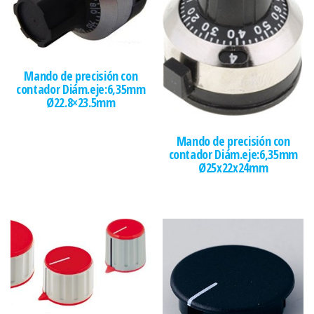
Mando de precisión con
contador Diám.eje:6,35mm
Ø22.8×23.5mm
Mando de precisión con
contador Diám.eje:6,35mm
Ø25x22x24mm