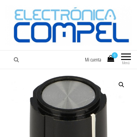
COMPEL
Electrónica COMPEL
0
Mi cuenta
Menú