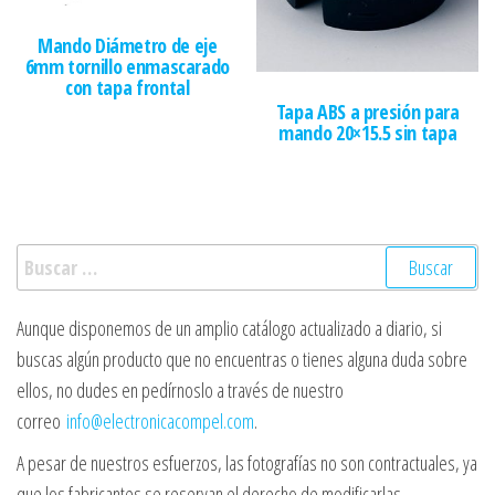
Mando Diámetro de eje
6mm tornillo enmascarado
con tapa frontal
Tapa ABS a presión para
mando 20×15.5 sin tapa
Buscar:
Aunque disponemos de un amplio catálogo actualizado a diario, si
buscas algún producto que no encuentras o tienes alguna duda sobre
ellos, no dudes en pedírnoslo a través de nuestro
correo
info@electronicacompel.com
.
A pesar de nuestros esfuerzos, las fotografías no son contractuales, ya
que los fabricantes se reservan el derecho de modificarlas.