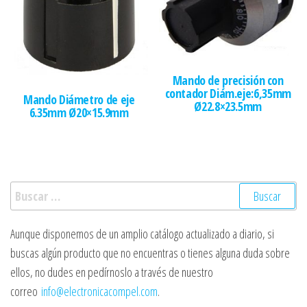
Mando de precisión con
contador Diám.eje:6,35mm
Mando Diámetro de eje
Ø22.8×23.5mm
6.35mm Ø20×15.9mm
Buscar:
Aunque disponemos de un amplio catálogo actualizado a diario, si
buscas algún producto que no encuentras o tienes alguna duda sobre
ellos, no dudes en pedírnoslo a través de nuestro
correo
info@electronicacompel.com
.