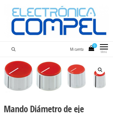
COMPEL
Electrónica COMPEL
0
Mi cuenta
Menú
Mando Diámetro de eje