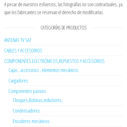
A pesar de nuestros esfuerzos, las fotografías no son contractuales, ya
que los fabricantes se reservan el derecho de modificarlas.
CATEGORÍAS DE PRODUCTOS
ANTENAS TV SAT
CABLES Y ACCESORIOS
COMPONENTES ELECTRÓNICOS,REPUESTOS Y ACCESORIOS
Cajas , accesorios , elementos mecánicos
Cargadores
Componentes pasivos
Choques,Bobinas,inductores,
Condensadores
Encoderes mecánicos