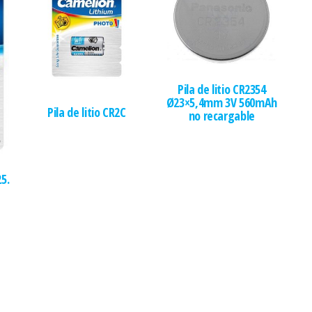
Pila de litio CR2354
Ø23×5,4mm 3V 560mAh
Pila de litio CR2C
no recargable
5.