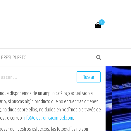
0
R PRESUPUESTO
scar:
nque disponemos de un amplio catálogo actualizado a
ario, si buscas algún producto que no encuentras o tienes
guna duda sobre ellos, no dudes en pedírnoslo a través de
estro correo
info@electronicacompel.com
.
pesar de nuestros esfuerzos, las fotografías no son