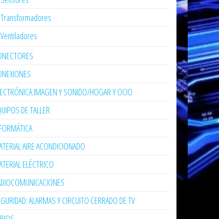
Transformadores
Ventiladores
ONECTORES
ONEXIONES
LECTRÓNICA:IMAGEN Y SONIDO/HOGAR Y OCIO
UIPOS DE TALLER
NFORMÁTICA
TERIAL AIRE ACONDICIONADO
TERIAL ELÉCTRICO
ADIOCOMUNICACIONES
GURIDAD: ALARMAS Y CIRCUITO CERRADO DE TV
ARIOS