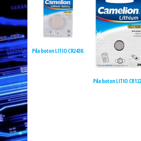
Pila boton LITIO CR2430.
Pila boton LITIO CR122