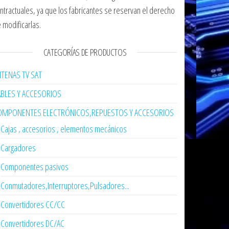
ntractuales, ya que los fabricantes se reservan el derecho
 modificarlas.
CATEGORÍAS DE PRODUCTOS
TENAS TV SAT
ABLES Y ACCESORIOS
OMPONENTES ELECTRÓNICOS,REPUESTOS Y ACCESORIOS
Cajas , accesorios , elementos mecánicos
Cargadores
Componentes pasivos
Conmutadores,Interruptores,Pulsadores...
Convertidores CC/CC
Convertidores DC/AC