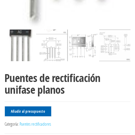
Puentes de rectificación
unifase planos
Añadir al presupuesto
Categoría:
Puentes rectificadores