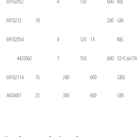
69102052
4
120
600
KBL
6910212
10
200
GBI
69102054
4
120
1 k
KBL
4420062
7
150
600
32×5,6x1
69102114
15
240
600
GBU
4420081
25
300
600
GBI