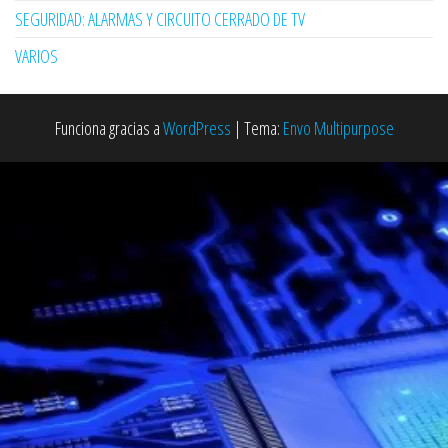
SEGURIDAD: ALARMAS Y CIRCUITO CERRADO DE TV
VARIOS
Funciona gracias a
WordPress
|
Tema:
Envo Multipurpose