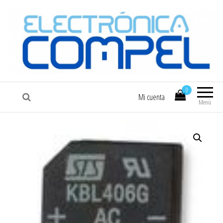
COMPEL
Electrónica COMPEL
0
Mi cuenta
Menú