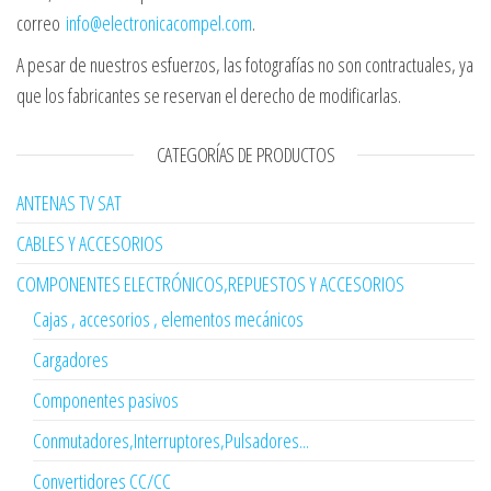
correo
info@electronicacompel.com
.
A pesar de nuestros esfuerzos, las fotografías no son contractuales, ya
que los fabricantes se reservan el derecho de modificarlas.
CATEGORÍAS DE PRODUCTOS
ANTENAS TV SAT
CABLES Y ACCESORIOS
COMPONENTES ELECTRÓNICOS,REPUESTOS Y ACCESORIOS
Cajas , accesorios , elementos mecánicos
Cargadores
Componentes pasivos
Conmutadores,Interruptores,Pulsadores...
Convertidores CC/CC