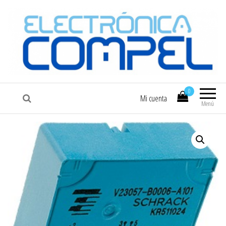
COMPEL
Electrónica COMPEL
0
Mi cuenta
Menú