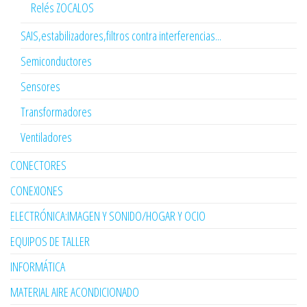
Relés ZOCALOS
SAIS,estabilizadores,filtros contra interferencias...
Semiconductores
Sensores
Transformadores
Ventiladores
CONECTORES
CONEXIONES
ELECTRÓNICA:IMAGEN Y SONIDO/HOGAR Y OCIO
EQUIPOS DE TALLER
INFORMÁTICA
MATERIAL AIRE ACONDICIONADO