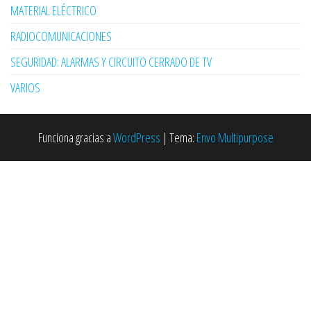
MATERIAL ELÉCTRICO
RADIOCOMUNICACIONES
SEGURIDAD: ALARMAS Y CIRCUITO CERRADO DE TV
VARIOS
Funciona gracias a
WordPress
|
Tema:
Envo Multipurpose