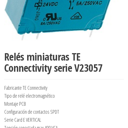
Relés miniaturas TE
Connectivity serie V23057
Fabricante TE Connectivity
Tipo de relé electromagnético
Montaje PCB
Configuración de contactos SPDT
Serie Card E VERTICAL
Tensión conectada max 400 VCA