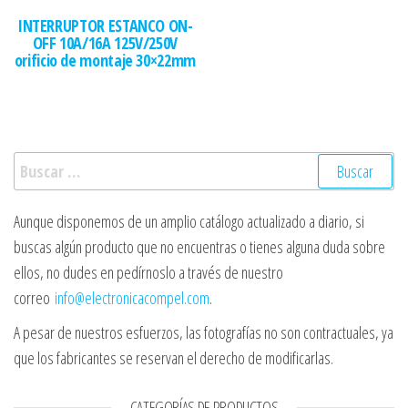
INTERRUPTOR ESTANCO ON-
OFF 10A/16A 125V/250V
orificio de montaje 30×22mm
Buscar:
Aunque disponemos de un amplio catálogo actualizado a diario, si
buscas algún producto que no encuentras o tienes alguna duda sobre
ellos, no dudes en pedírnoslo a través de nuestro
correo
info@electronicacompel.com
.
A pesar de nuestros esfuerzos, las fotografías no son contractuales, ya
que los fabricantes se reservan el derecho de modificarlas.
CATEGORÍAS DE PRODUCTOS