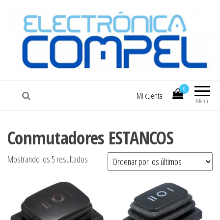
COMPEL
Electrónica COMPEL
0
Mi cuenta
Menú
Conmutadores ESTANCOS
Ordenado por los últimos
Mostrando los 5 resultados