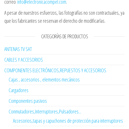
correo
info@electronicacompel.com
.
A pesar de nuestros esfuerzos, las fotografías no son contractuales, ya
que los fabricantes se reservan el derecho de modificarlas.
CATEGORÍAS DE PRODUCTOS
ANTENAS TV SAT
CABLES Y ACCESORIOS
COMPONENTES ELECTRÓNICOS,REPUESTOS Y ACCESORIOS
Cajas , accesorios , elementos mecánicos
Cargadores
Componentes pasivos
Conmutadores,Interruptores,Pulsadores...
Accesorios,tapas y capuchones de protección para interruptores