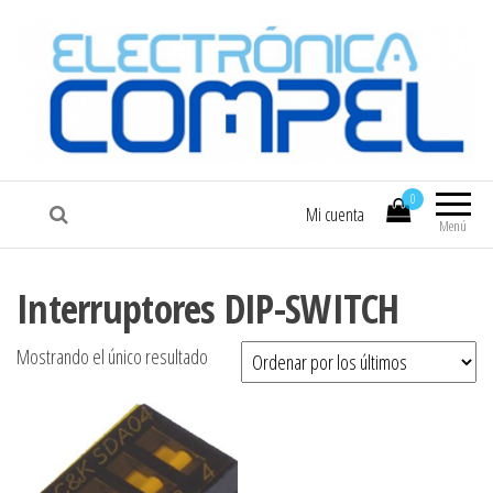
COMPEL
Electrónica COMPEL
0
Mi cuenta
Menú
Interruptores DIP-SWITCH
Mostrando el único resultado