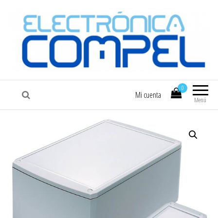
COMPEL
Electrónica COMPEL
0
Mi cuenta
Menú