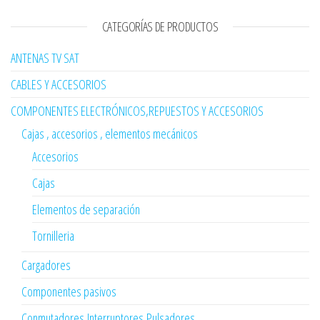
CATEGORÍAS DE PRODUCTOS
ANTENAS TV SAT
CABLES Y ACCESORIOS
COMPONENTES ELECTRÓNICOS,REPUESTOS Y ACCESORIOS
Cajas , accesorios , elementos mecánicos
Accesorios
Cajas
Elementos de separación
Tornilleria
Cargadores
Componentes pasivos
Conmutadores,Interruptores,Pulsadores...