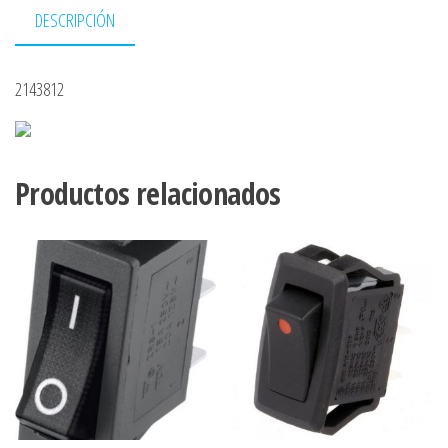
DESCRIPCIÓN
2143812
Productos relacionados