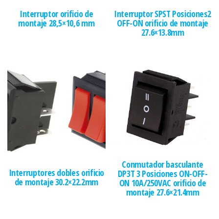
Interruptor orificio de
Interruptor SPST Posiciones2
montaje 28,5×10,6 mm
OFF-ON orificio de montaje
27.6×13.8mm
Conmutador basculante
Interruptores dobles orificio
DP3T 3 Posiciones ON-OFF-
de montaje 30.2×22.2mm
ON 10A/250VAC orificio de
montaje 27.6×21.4mm