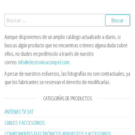
Buscar:
Aunque disponemos de un amplio catálogo actualizado a diario, si
buscas algún producto que no encuentras o tienes alguna duda sobre
ellos, no dudes en pedírnoslo a través de nuestro
correo
info@electronicacompel.com
.
A pesar de nuestros esfuerzos, las fotografías no son contractuales, ya
que los fabricantes se reservan el derecho de modificarlas.
CATEGORÍAS DE PRODUCTOS
ANTENAS TV SAT
CABLES Y ACCESORIOS
COMPONENTES ELECTRÓNICOS,REPUESTOS Y ACCESORIOS