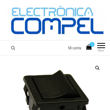
COMPEL
Electrónica COMPEL
0
Mi cuenta
Menú