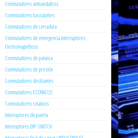
Conmutadores antivandalicos
Conmutadores basculantes
Conmutadores de cerradura
Conmutadores de emergencia,Interruptores
Electromagnéticos
Conmutadores de palanca
Conmutadores de presión
Conmutadores deslizantes
Conmutadores ESTANCOS
Conmutadores rotativos
Interruptores de puerta
Interruptores DIP-SWITCH
Interruptores final de carrera INDUSTRIALES