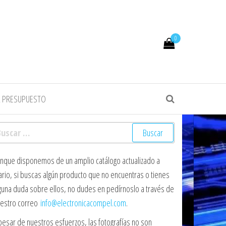
0
R PRESUPUESTO
scar:
nque disponemos de un amplio catálogo actualizado a
ario, si buscas algún producto que no encuentras o tienes
guna duda sobre ellos, no dudes en pedírnoslo a través de
estro correo
info@electronicacompel.com
.
pesar de nuestros esfuerzos, las fotografías no son