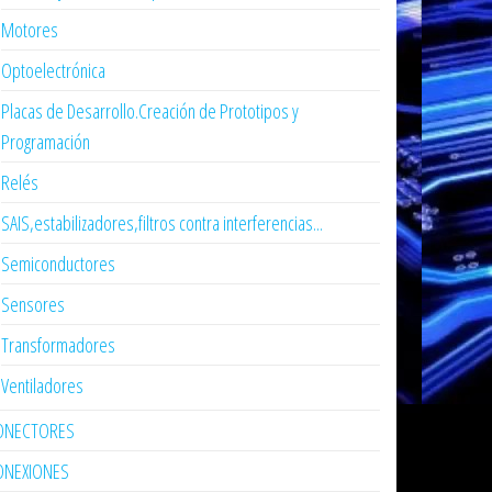
Motores
Optoelectrónica
Placas de Desarrollo.Creación de Prototipos y
Programación
Relés
SAIS,estabilizadores,filtros contra interferencias...
Semiconductores
Sensores
Transformadores
Ventiladores
ONECTORES
ONEXIONES