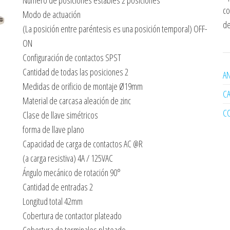
Número de posiciones estables 2 posiciones
co
Modo de actuación
de
(La posición entre paréntesis es una posición temporal) OFF-
ON
Configuración de contactos SPST
Cantidad de todas las posiciones 2
AN
Medidas de orificio de montaje Ø19mm
C
Material de carcasa aleación de zinc
C
Clase de llave simétricos
forma de llave plano
Capacidad de carga de contactos AC @R
(a carga resistiva) 4A / 125VAC
Ángulo mecánico de rotación 90°
Cantidad de entradas 2
Longitud total 42mm
Cobertura de contactor plateado