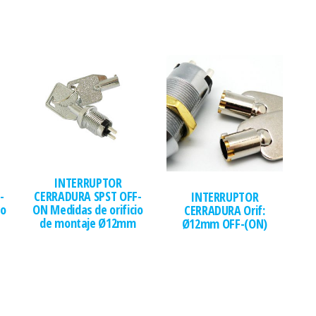
INTERRUPTOR
-
CERRADURA SPST OFF-
INTERRUPTOR
io
ON Medidas de orificio
CERRADURA Orif:
de montaje Ø12mm
Ø12mm OFF-(ON)