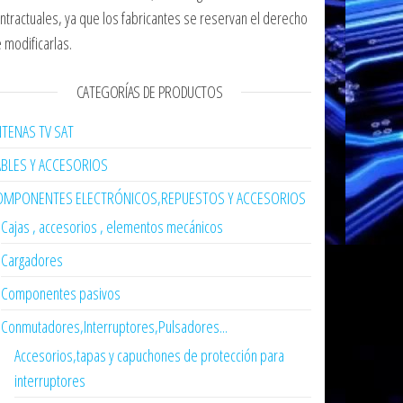
ntractuales, ya que los fabricantes se reservan el derecho
 modificarlas.
CATEGORÍAS DE PRODUCTOS
TENAS TV SAT
ABLES Y ACCESORIOS
OMPONENTES ELECTRÓNICOS,REPUESTOS Y ACCESORIOS
Cajas , accesorios , elementos mecánicos
Cargadores
Componentes pasivos
Conmutadores,Interruptores,Pulsadores...
Accesorios,tapas y capuchones de protección para
interruptores