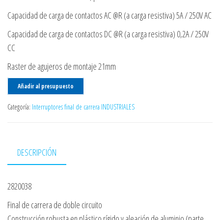
Capacidad de carga de contactos AC @R (a carga resistiva) 5A / 250V AC
Capacidad de carga de contactos DC @R (a carga resistiva) 0,2A / 250V
CC
Raster de agujeros de montaje 21mm
Añadir al presupuesto
Categoría:
Interruptores final de carrera INDUSTRIALES
DESCRIPCIÓN
2820038
Final de carrera de doble circuito
Construcción robusta en plástico rígido y aleación de aluminio (parte