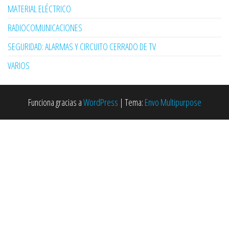
MATERIAL ELÉCTRICO
RADIOCOMUNICACIONES
SEGURIDAD: ALARMAS Y CIRCUITO CERRADO DE TV
VARIOS
Funciona gracias a
WordPress
|
Tema:
Envo Multipurpose