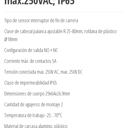
max.250VAC; IP65
Tipo de sensor interruptor de fin de carrera
Clase de cabezal palanca ajustable R 25-80mm, roldana de plástico
Ø18mm
Configuración de salida NO + NC
Corriente máx. de contactos 5A
Tensión conectada max. 250V AC, max. 250V DC
Clase de impermeabilidad IP65
Dimensiones de cuerpo 29x64x26.9mm
Cantidad de agujeros de montaje 2
Temperatura de trabajo -25…70°C
Material de carcasa aluminio, plástico