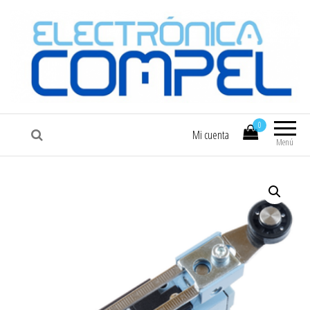
COMPEL
Electrónica COMPEL
0
Mi cuenta
Menú