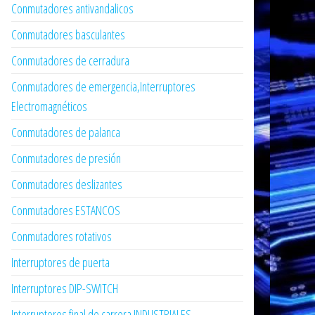
Conmutadores antivandalicos
Conmutadores basculantes
Conmutadores de cerradura
Conmutadores de emergencia,Interruptores
Electromagnéticos
Conmutadores de palanca
Conmutadores de presión
Conmutadores deslizantes
Conmutadores ESTANCOS
Conmutadores rotativos
Interruptores de puerta
Interruptores DIP-SWITCH
Interruptores final de carrera INDUSTRIALES