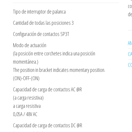
co
Tipo de interruptor de palanca
de
Cantidad de todas las posiciones 3
Configuración de contactos SP3T
AN
Modo de actuación
(la posición entre corchetes indica una posición
C
momentánea.)
C
The position in bracket indicates momentary position.
(ON)-OFF-(ON)
Capacidad de carga de contactos AC @R
(a carga resistiva)
a carga resistiva
0,05A / 48V AC
Capacidad de carga de contactos DC @R