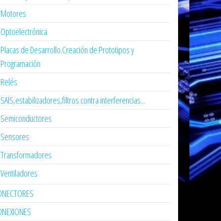
Motores
Optoelectrónica
Placas de Desarrollo.Creación de Prototipos y
Programación
Relés
SAIS,estabilizadores,filtros contra interferencias...
Semiconductores
Sensores
Transformadores
Ventiladores
ONECTORES
ONEXIONES