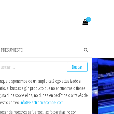
0
R PRESUPUESTO
scar:
nque disponemos de un amplio catálogo actualizado a
ario, si buscas algún producto que no encuentras o tienes
guna duda sobre ellos, no dudes en pedírnoslo a través de
estro correo
info@electronicacompel.com
.
pesar de nuestros esfuerzos, las fotografías no son