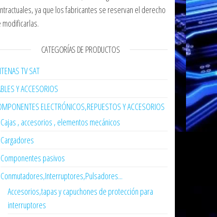
ntractuales, ya que los fabricantes se reservan el derecho
 modificarlas.
CATEGORÍAS DE PRODUCTOS
TENAS TV SAT
ABLES Y ACCESORIOS
OMPONENTES ELECTRÓNICOS,REPUESTOS Y ACCESORIOS
Cajas , accesorios , elementos mecánicos
Cargadores
Componentes pasivos
Conmutadores,Interruptores,Pulsadores...
Accesorios,tapas y capuchones de protección para
interruptores