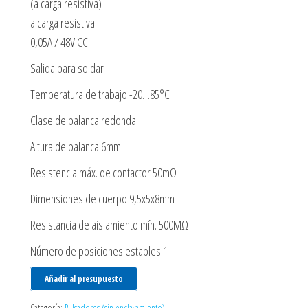
(a carga resistiva)
a carga resistiva
0,05A / 48V CC
Salida para soldar
Temperatura de trabajo -20…85°C
Clase de palanca redonda
Altura de palanca 6mm
Resistencia máx. de contactor 50mΩ
Dimensiones de cuerpo 9,5x5x8mm
Resistancia de aislamiento mín. 500MΩ
Número de posiciones estables 1
Añadir al presupuesto
Categoría:
Pulsadores (sin enclavamiento)