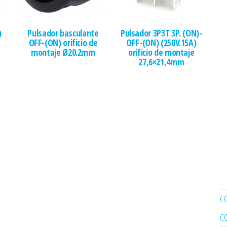
)
Pulsador basculante
Pulsador 3P3T 3P. (ON)-
OFF-(ON) orificio de
OFF-(ON) (250V.15A)
montaje Ø20.2mm
orificio de montaje
27,6×21,4mm
C
C