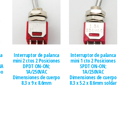
ca
Interruptor de palanca
Interruptor de palanca
mini 2 ctos 2 Posiciones
mini 1 cto 2 Posiciones
3A
DPDT ON-ON;
SPDT ON-ON;
po
1A/250VAC
1A/250VAC
Dimensiones de cuerpo
Dimensiones de cuerpo
8.3 x 9 x 8.6mm
8.3 x 5.2 x 8.6mm soldar