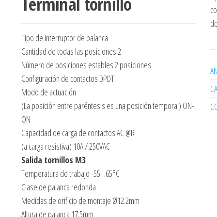
Terminal tornillo
co
de
Tipo de interruptor de palanca
Cantidad de todas las posiciones 2
Número de posiciones estables 2 posiciones
AN
Configuración de contactos DPDT
C
Modo de actuación
(La posición entre paréntesis es una posición temporal) ON-
C
ON
Capacidad de carga de contactos AC @R
(a carga resistiva) 10A / 250VAC
Salida tornillos M3
Temperatura de trabajo -55…65°C
Clase de palanca redonda
Medidas de orificio de montaje Ø12.2mm
Altura de palanca 17.5mm