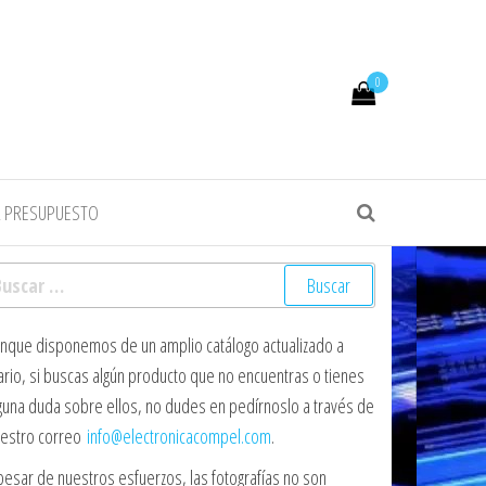
0
R PRESUPUESTO
scar:
nque disponemos de un amplio catálogo actualizado a
ario, si buscas algún producto que no encuentras o tienes
guna duda sobre ellos, no dudes en pedírnoslo a través de
estro correo
info@electronicacompel.com
.
pesar de nuestros esfuerzos, las fotografías no son