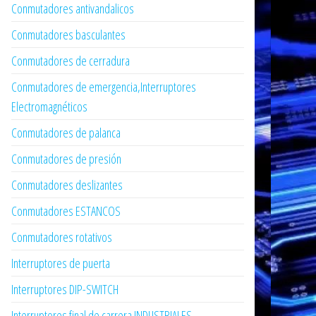
Conmutadores antivandalicos
Conmutadores basculantes
Conmutadores de cerradura
Conmutadores de emergencia,Interruptores
Electromagnéticos
Conmutadores de palanca
Conmutadores de presión
Conmutadores deslizantes
Conmutadores ESTANCOS
Conmutadores rotativos
Interruptores de puerta
Interruptores DIP-SWITCH
Interruptores final de carrera INDUSTRIALES