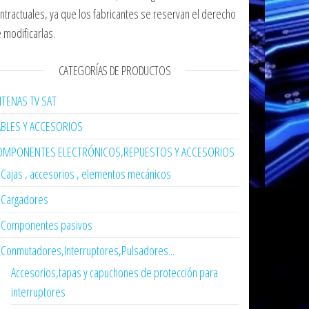
ntractuales, ya que los fabricantes se reservan el derecho
 modificarlas.
CATEGORÍAS DE PRODUCTOS
TENAS TV SAT
ABLES Y ACCESORIOS
OMPONENTES ELECTRÓNICOS,REPUESTOS Y ACCESORIOS
Cajas , accesorios , elementos mecánicos
Cargadores
Componentes pasivos
Conmutadores,Interruptores,Pulsadores...
Accesorios,tapas y capuchones de protección para
interruptores