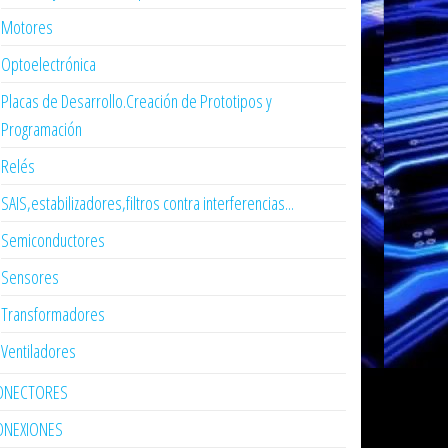
Motores
Optoelectrónica
Placas de Desarrollo.Creación de Prototipos y
Programación
Relés
SAIS,estabilizadores,filtros contra interferencias...
Semiconductores
Sensores
Transformadores
Ventiladores
ONECTORES
ONEXIONES