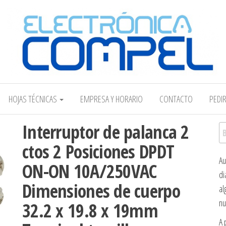
Electrónica COMPEL
HOJAS TÉCNICAS
EMPRESA Y HORARIO
CONTACTO
PEDI
Interruptor de palanca 2
Bu
ctos 2 Posiciones DPDT
Au
ON-ON 10A/250VAC
di
Dimensiones de cuerpo
al
nu
32.2 x 19.8 x 19mm
A 