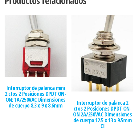
Productos relacionados
Interruptor de palanca mini
2 ctos 2 Posiciones DPDT ON-
ON; 1A/250VAC Dimensiones
Interruptor de palanca 2
de cuerpo 8.3 x 9 x 8.6mm
ctos 2 Posiciones DPDT ON-
ON 2A/250VAC Dimensiones
de cuerpo 12.5 x 13 x 9.5mm
CI