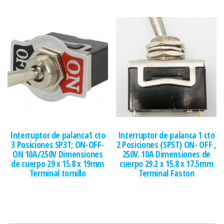
Interruptor de palanca1 cto
Interruptor de palanca 1 cto
3 Posiciones SP3T; ON-OFF-
2 Posiciones (SPST) ON- OFF ,
ON 10A/250V Dimensiones
250V. 10A Dimensiones de
de cuerpo 29 x 15.8 x 19mm
cuerpo 29.2 x 15.8 x 17.5mm
Terminal tornillo
Terminal Faston