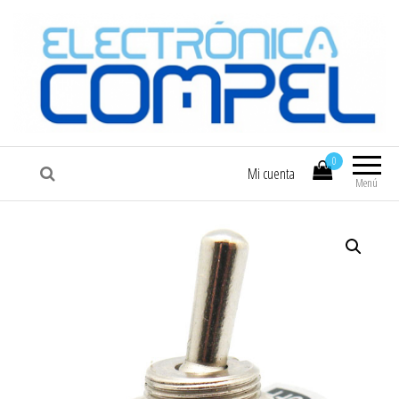
COMPEL
Electrónica COMPEL
0
Mi cuenta
Menú