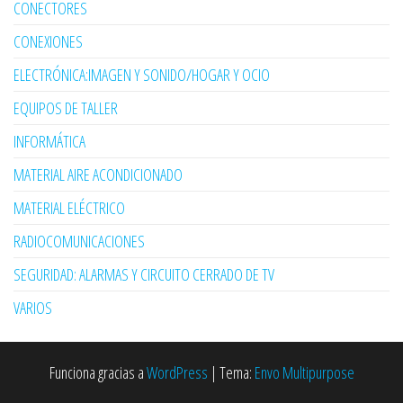
CONECTORES
CONEXIONES
ELECTRÓNICA:IMAGEN Y SONIDO/HOGAR Y OCIO
EQUIPOS DE TALLER
INFORMÁTICA
MATERIAL AIRE ACONDICIONADO
MATERIAL ELÉCTRICO
RADIOCOMUNICACIONES
SEGURIDAD: ALARMAS Y CIRCUITO CERRADO DE TV
VARIOS
Funciona gracias a
WordPress
|
Tema:
Envo Multipurpose