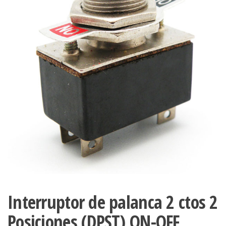
Interruptor de palanca 2 ctos 2
Posiciones (DPST) ON-OFF,