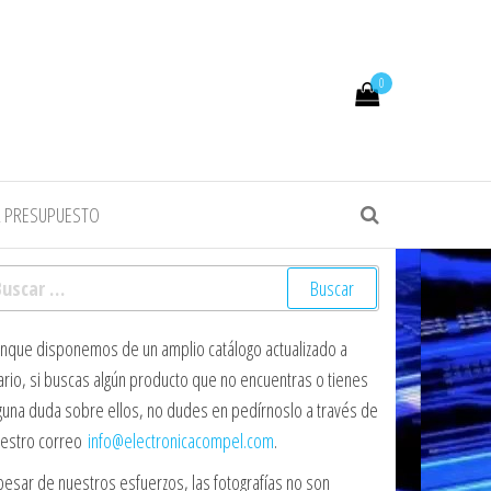
0
R PRESUPUESTO
scar:
nque disponemos de un amplio catálogo actualizado a
ario, si buscas algún producto que no encuentras o tienes
guna duda sobre ellos, no dudes en pedírnoslo a través de
estro correo
info@electronicacompel.com
.
pesar de nuestros esfuerzos, las fotografías no son