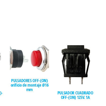
PULSADORES OFF-(ON)
orificio de montaje Ø16
mm
)-
PULSADOR CUADRADO
OFF-(ON) 125V. 1A