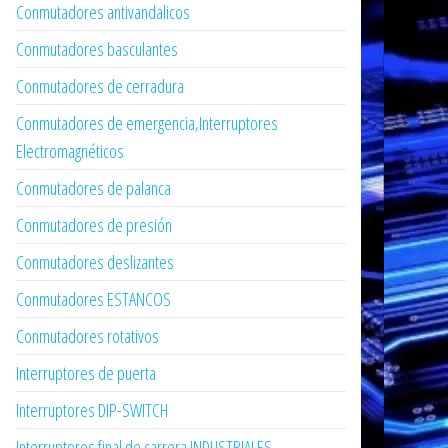
Conmutadores antivandalicos
Conmutadores basculantes
Conmutadores de cerradura
Conmutadores de emergencia,Interruptores
Electromagnéticos
Conmutadores de palanca
Conmutadores de presión
Conmutadores deslizantes
Conmutadores ESTANCOS
Conmutadores rotativos
Interruptores de puerta
Interruptores DIP-SWITCH
Interruptores final de carrera INDUSTRIALES