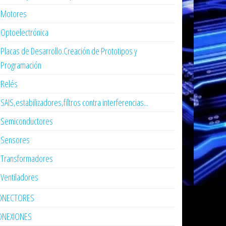
Motores
Optoelectrónica
Placas de Desarrollo.Creación de Prototipos y
Programación
Relés
SAIS,estabilizadores,filtros contra interferencias...
Semiconductores
Sensores
Transformadores
Ventiladores
ONECTORES
ONEXIONES