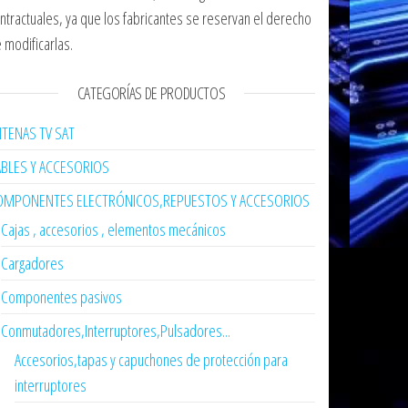
ntractuales, ya que los fabricantes se reservan el derecho
 modificarlas.
CATEGORÍAS DE PRODUCTOS
TENAS TV SAT
ABLES Y ACCESORIOS
OMPONENTES ELECTRÓNICOS,REPUESTOS Y ACCESORIOS
Cajas , accesorios , elementos mecánicos
Cargadores
Componentes pasivos
Conmutadores,Interruptores,Pulsadores...
Accesorios,tapas y capuchones de protección para
interruptores