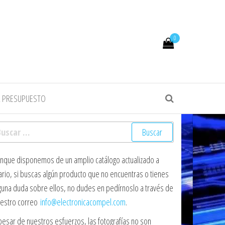
0
R PRESUPUESTO
scar:
nque disponemos de un amplio catálogo actualizado a
ario, si buscas algún producto que no encuentras o tienes
guna duda sobre ellos, no dudes en pedírnoslo a través de
estro correo
info@electronicacompel.com
.
pesar de nuestros esfuerzos, las fotografías no son