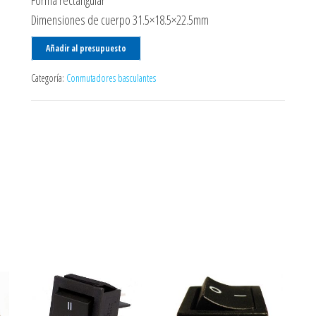
Forma rectangular
Dimensiones de cuerpo 31.5×18.5×22.5mm
Añadir al presupuesto
Categoría:
Conmutadores basculantes