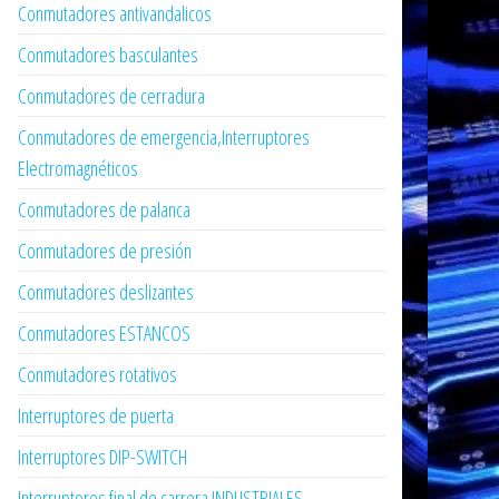
Conmutadores antivandalicos
Conmutadores basculantes
Conmutadores de cerradura
Conmutadores de emergencia,Interruptores
Electromagnéticos
Conmutadores de palanca
Conmutadores de presión
Conmutadores deslizantes
Conmutadores ESTANCOS
Conmutadores rotativos
Interruptores de puerta
Interruptores DIP-SWITCH
Interruptores final de carrera INDUSTRIALES