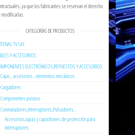
ntractuales, ya que los fabricantes se reservan el derecho
 modificarlas.
CATEGORÍAS DE PRODUCTOS
TENAS TV SAT
ABLES Y ACCESORIOS
OMPONENTES ELECTRÓNICOS,REPUESTOS Y ACCESORIOS
Cajas , accesorios , elementos mecánicos
Cargadores
Componentes pasivos
Conmutadores,Interruptores,Pulsadores...
Accesorios,tapas y capuchones de protección para
interruptores