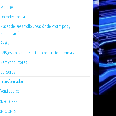
Motores
Optoelectrónica
Placas de Desarrollo.Creación de Prototipos y
Programación
Relés
SAIS,estabilizadores,filtros contra interferencias...
Semiconductores
Sensores
Transformadores
Ventiladores
ONECTORES
ONEXIONES