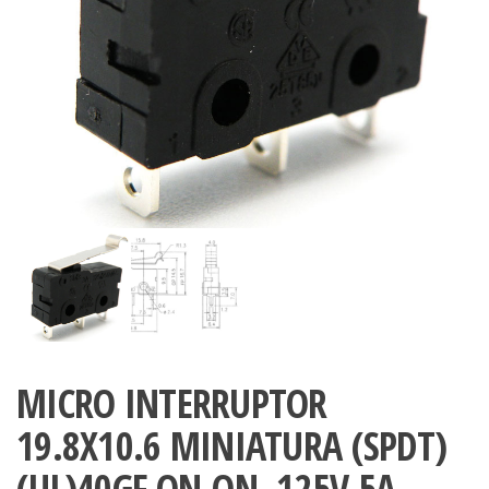
MICRO INTERRUPTOR
19.8X10.6 MINIATURA (SPDT)
(UL)40GF ON-ON, 125V 5A