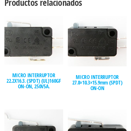
Productos relacionados
MICRO INTERRUPTOR
MICRO INTERRUPTOR
22.2X16.3. (SPDT) (UL)160GF
27.8×10.3×15.9mm (SPDT)
ON-ON, 250V5A.
ON-ON