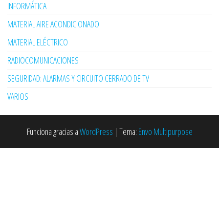
INFORMÁTICA
MATERIAL AIRE ACONDICIONADO
MATERIAL ELÉCTRICO
RADIOCOMUNICACIONES
SEGURIDAD: ALARMAS Y CIRCUITO CERRADO DE TV
VARIOS
Funciona gracias a
WordPress
|
Tema:
Envo Multipurpose