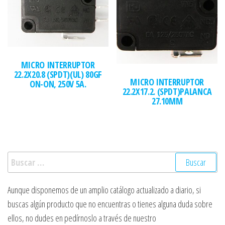
MICRO INTERRUPTOR
22.2X20.8 (SPDT)(UL) 80GF
MICRO INTERRUPTOR
ON-ON, 250V 5A.
22.2X17.2. (SPDT)PALANCA
27.10MM
Buscar:
Aunque disponemos de un amplio catálogo actualizado a diario, si
buscas algún producto que no encuentras o tienes alguna duda sobre
ellos, no dudes en pedírnoslo a través de nuestro