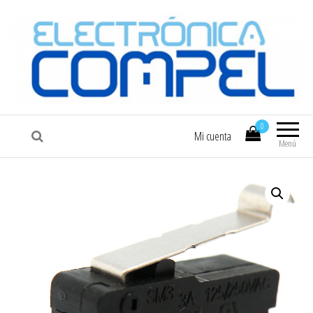
COMPEL
Electrónica COMPEL
0
Mi cuenta
Menú