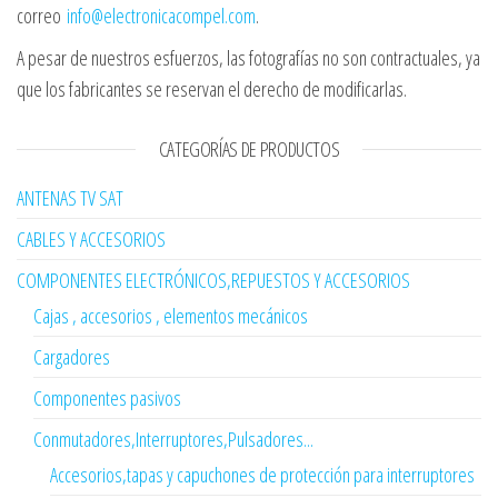
correo
info@electronicacompel.com
.
A pesar de nuestros esfuerzos, las fotografías no son contractuales, ya
que los fabricantes se reservan el derecho de modificarlas.
CATEGORÍAS DE PRODUCTOS
ANTENAS TV SAT
CABLES Y ACCESORIOS
COMPONENTES ELECTRÓNICOS,REPUESTOS Y ACCESORIOS
Cajas , accesorios , elementos mecánicos
Cargadores
Componentes pasivos
Conmutadores,Interruptores,Pulsadores...
Accesorios,tapas y capuchones de protección para interruptores