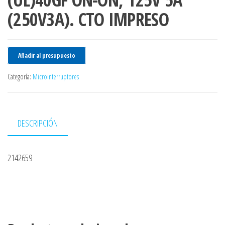
(250V3A). CTO IMPRESO
Añadir al presupuesto
Categoría:
Microinterruptores
DESCRIPCIÓN
2142659