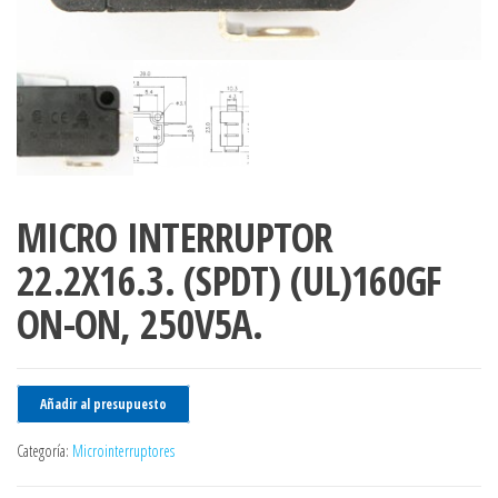
MICRO INTERRUPTOR
22.2X16.3. (SPDT) (UL)160GF
ON-ON, 250V5A.
Añadir al presupuesto
Categoría:
Microinterruptores