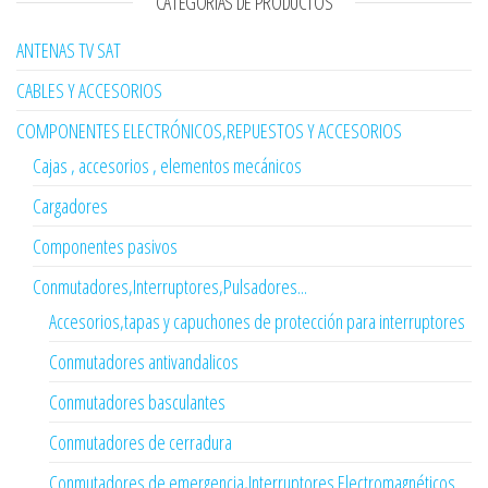
CATEGORÍAS DE PRODUCTOS
ANTENAS TV SAT
CABLES Y ACCESORIOS
COMPONENTES ELECTRÓNICOS,REPUESTOS Y ACCESORIOS
Cajas , accesorios , elementos mecánicos
Cargadores
Componentes pasivos
Conmutadores,Interruptores,Pulsadores...
Accesorios,tapas y capuchones de protección para interruptores
Conmutadores antivandalicos
Conmutadores basculantes
Conmutadores de cerradura
Conmutadores de emergencia,Interruptores Electromagnéticos