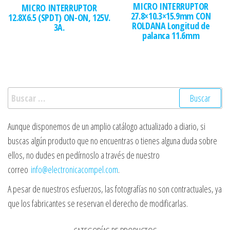
MICRO INTERRUPTOR
MICRO INTERRUPTOR
27.8×10.3×15.9mm CON
12.8X6.5 (SPDT) ON-ON, 125V.
ROLDANA Longitud de
3A.
palanca 11.6mm
Buscar:
Aunque disponemos de un amplio catálogo actualizado a diario, si
buscas algún producto que no encuentras o tienes alguna duda sobre
ellos, no dudes en pedírnoslo a través de nuestro
correo
info@electronicacompel.com
.
A pesar de nuestros esfuerzos, las fotografías no son contractuales, ya
que los fabricantes se reservan el derecho de modificarlas.