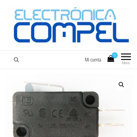
COMPEL
Electrónica COMPEL
0
Mi cuenta
Menú