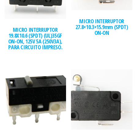
MICRO INTERRUPTOR
27.8×10.3×15.9mm (SPDT)
MICRO INTERRUPTOR
ON-ON
19.8X10.6 (SPDT) (UL)35GF
ON-ON, 125V 5A (250V3A),
PARA CIRCUITO IMPRESO.