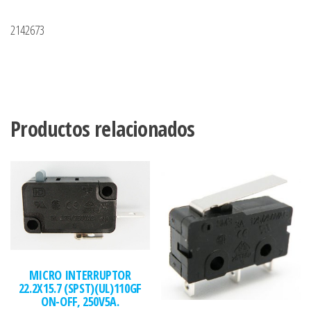
2142673
Productos relacionados
MICRO INTERRUPTOR
22.2X15.7 (SPST)(UL)110GF
ON-OFF, 250V5A.