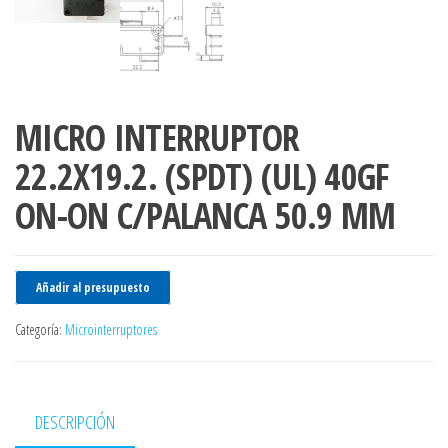
MICRO INTERRUPTOR
22.2X19.2. (SPDT) (UL) 40GF
ON-ON C/PALANCA 50.9 MM
Añadir al presupuesto
Categoría:
Microinterruptores
DESCRIPCIÓN