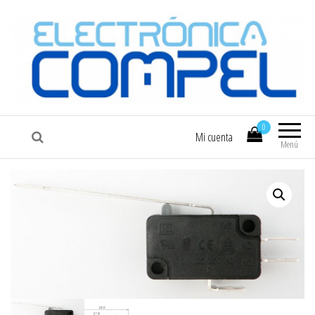
COMPEL
Electrónica COMPEL
0
Mi cuenta
Menú