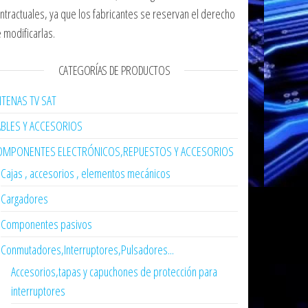
ntractuales, ya que los fabricantes se reservan el derecho
 modificarlas.
CATEGORÍAS DE PRODUCTOS
TENAS TV SAT
ABLES Y ACCESORIOS
OMPONENTES ELECTRÓNICOS,REPUESTOS Y ACCESORIOS
Cajas , accesorios , elementos mecánicos
Cargadores
Componentes pasivos
Conmutadores,Interruptores,Pulsadores...
Accesorios,tapas y capuchones de protección para
interruptores