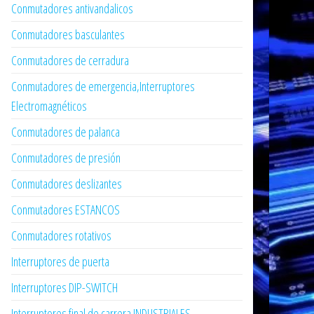
Conmutadores antivandalicos
Conmutadores basculantes
Conmutadores de cerradura
Conmutadores de emergencia,Interruptores
Electromagnéticos
Conmutadores de palanca
Conmutadores de presión
Conmutadores deslizantes
Conmutadores ESTANCOS
Conmutadores rotativos
Interruptores de puerta
Interruptores DIP-SWITCH
Interruptores final de carrera INDUSTRIALES