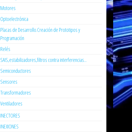
Motores
Optoelectrónica
Placas de Desarrollo.Creación de Prototipos y
Programación
Relés
SAIS,estabilizadores,filtros contra interferencias...
Semiconductores
Sensores
Transformadores
Ventiladores
ONECTORES
ONEXIONES