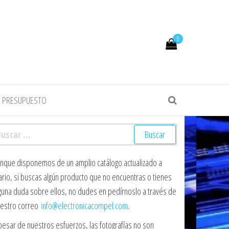
0
R PRESUPUESTO
scar:
nque disponemos de un amplio catálogo actualizado a
ario, si buscas algún producto que no encuentras o tienes
guna duda sobre ellos, no dudes en pedírnoslo a través de
estro correo
info@electronicacompel.com
.
pesar de nuestros esfuerzos, las fotografías no son