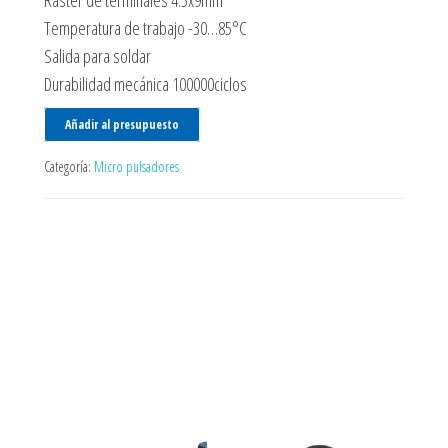
Ráster de terminales 4.5x9mm
Temperatura de trabajo -30…85°C
Salida para soldar
Durabilidad mecánica 100000ciclos
Añadir al presupuesto
Categoría:
Micro pulsadores