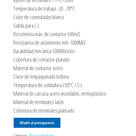
Ráster de terminales 1.7×5.15mm
Temperatura de trabajo -20…70°C
Color de conmutador blanco
Salida para C.I.
Resistencia máx. de contactor 500mΩ
Resistancia de aislamiento mín. 1000MΩ
Durabilidad mecánica 100000ciclos
Cobertura de contactor platado
Material de contactor acero
Clase de empaquetado bobina
Temperatura de soldadura 230°C / 5 s
Material de carcasa acero inoxidable, termoplástico
Material de terminales latón
Cobertura de terminales plateado
Añadir al presupuesto
Categoría:
Micro pulsadores