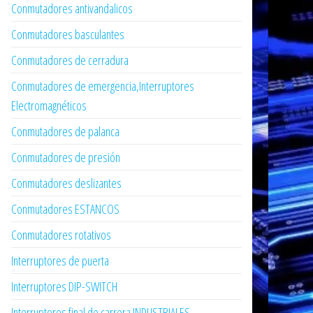
Conmutadores antivandalicos
Conmutadores basculantes
Conmutadores de cerradura
Conmutadores de emergencia,Interruptores
Electromagnéticos
Conmutadores de palanca
Conmutadores de presión
Conmutadores deslizantes
Conmutadores ESTANCOS
Conmutadores rotativos
Interruptores de puerta
Interruptores DIP-SWITCH
Interruptores final de carrera INDUSTRIALES