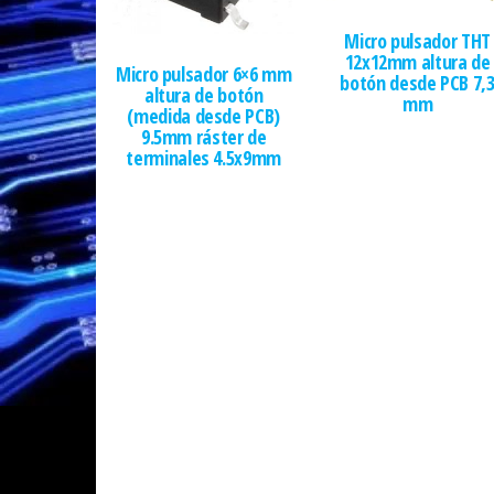
Micro pulsador THT
12x12mm altura de
Micro pulsador 6×6 mm
botón desde PCB 7,
altura de botón
mm
(medida desde PCB)
9.5mm ráster de
terminales 4.5x9mm