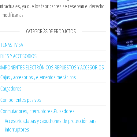
ntractuales, ya que los fabricantes se reservan el derecho
 modificarlas.
CATEGORÍAS DE PRODUCTOS
TENAS TV SAT
ABLES Y ACCESORIOS
OMPONENTES ELECTRÓNICOS,REPUESTOS Y ACCESORIOS
Cajas , accesorios , elementos mecánicos
Cargadores
Componentes pasivos
Conmutadores,Interruptores,Pulsadores...
Accesorios,tapas y capuchones de protección para
interruptores