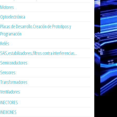
Motores
Optoelectrónica
Placas de Desarrollo.Creación de Prototipos y
Programación
Relés
SAIS,estabilizadores,filtros contra interferencias...
Semiconductores
Sensores
Transformadores
Ventiladores
ONECTORES
ONEXIONES