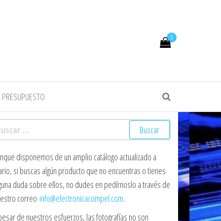
0
R PRESUPUESTO
scar:
nque disponemos de un amplio catálogo actualizado a
ario, si buscas algún producto que no encuentras o tienes
guna duda sobre ellos, no dudes en pedírnoslo a través de
estro correo
info@electronicacompel.com
.
pesar de nuestros esfuerzos, las fotografías no son