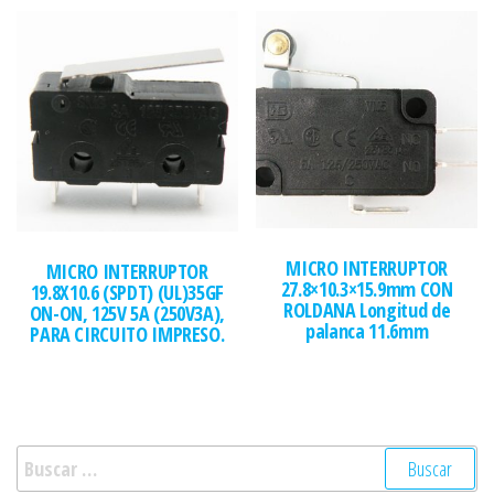
MICRO INTERRUPTOR
MICRO INTERRUPTOR
27.8×10.3×15.9mm CON
19.8X10.6 (SPDT) (UL)35GF
ROLDANA Longitud de
ON-ON, 125V 5A (250V3A),
palanca 11.6mm
PARA CIRCUITO IMPRESO.
Buscar: