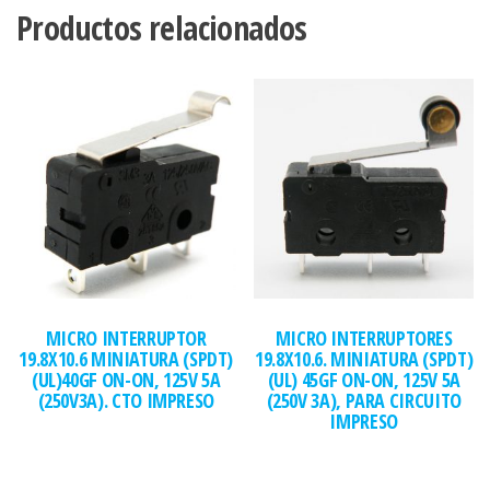
Productos relacionados
MICRO INTERRUPTOR
MICRO INTERRUPTORES
19.8X10.6 MINIATURA (SPDT)
19.8X10.6. MINIATURA (SPDT)
(UL)40GF ON-ON, 125V 5A
(UL) 45GF ON-ON, 125V 5A
(250V3A). CTO IMPRESO
(250V 3A), PARA CIRCUITO
IMPRESO