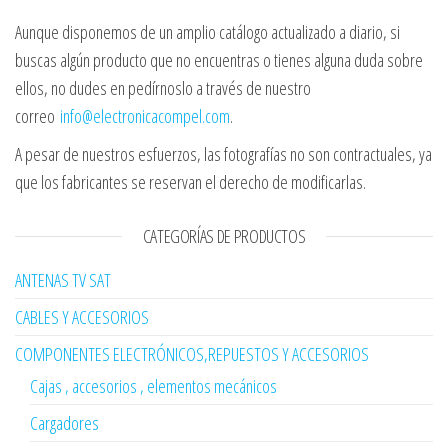
Aunque disponemos de un amplio catálogo actualizado a diario, si
buscas algún producto que no encuentras o tienes alguna duda sobre
ellos, no dudes en pedírnoslo a través de nuestro
correo
info@electronicacompel.com
.
A pesar de nuestros esfuerzos, las fotografías no son contractuales, ya
que los fabricantes se reservan el derecho de modificarlas.
CATEGORÍAS DE PRODUCTOS
ANTENAS TV SAT
CABLES Y ACCESORIOS
COMPONENTES ELECTRÓNICOS,REPUESTOS Y ACCESORIOS
Cajas , accesorios , elementos mecánicos
Cargadores