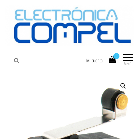
COMPEL
Electrónica COMPEL
0
Mi cuenta
Menú