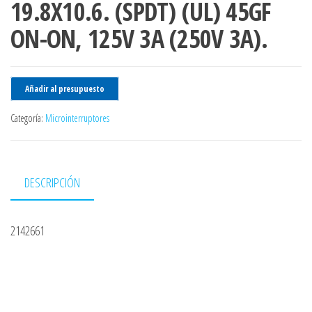
19.8X10.6. (SPDT) (UL) 45GF
ON-ON, 125V 3A (250V 3A).
Añadir al presupuesto
Categoría:
Microinterruptores
DESCRIPCIÓN
2142661