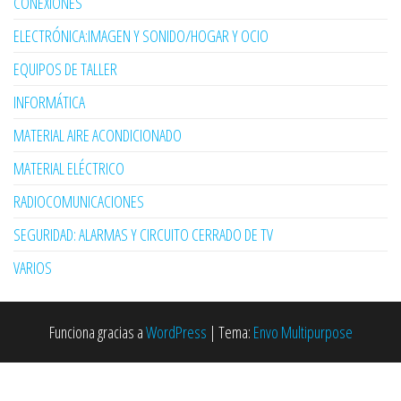
CONEXIONES
ELECTRÓNICA:IMAGEN Y SONIDO/HOGAR Y OCIO
EQUIPOS DE TALLER
INFORMÁTICA
MATERIAL AIRE ACONDICIONADO
MATERIAL ELÉCTRICO
RADIOCOMUNICACIONES
SEGURIDAD: ALARMAS Y CIRCUITO CERRADO DE TV
VARIOS
Funciona gracias a
WordPress
|
Tema:
Envo Multipurpose