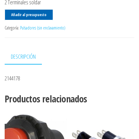
2 Terminales soldar
Añadir al presupuesto
Categoría:
Pulsadores (sin enclavamiento)
DESCRIPCIÓN
2144178
Productos relacionados