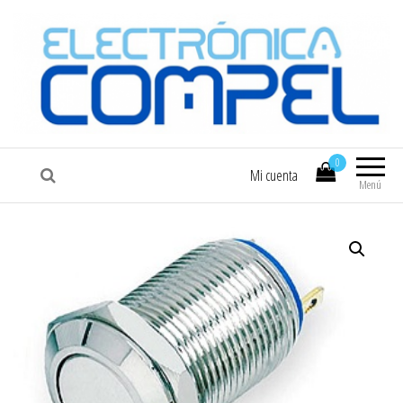
COMPEL
Electrónica COMPEL
0
Mi cuenta
Menú