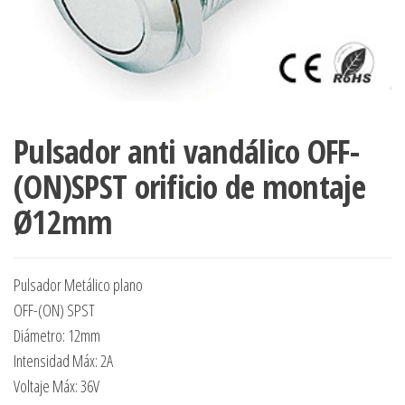
Pulsador anti vandálico OFF-
(ON)SPST orificio de montaje
Ø12mm
Pulsador Metálico plano
OFF-(ON) SPST
Diámetro: 12mm
Intensidad Máx: 2A
Voltaje Máx: 36V