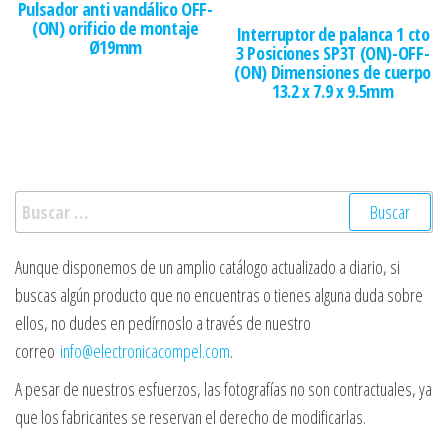
Pulsador anti vandálico OFF-
(ON) orificio de montaje
Interruptor de palanca 1 cto
Ø19mm
3 Posiciones SP3T (ON)-OFF-
(ON) Dimensiones de cuerpo
13.2 x 7.9 x 9.5mm
Buscar:
Aunque disponemos de un amplio catálogo actualizado a diario, si
buscas algún producto que no encuentras o tienes alguna duda sobre
ellos, no dudes en pedírnoslo a través de nuestro
correo
info@electronicacompel.com
.
A pesar de nuestros esfuerzos, las fotografías no son contractuales, ya
que los fabricantes se reservan el derecho de modificarlas.