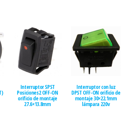
Interruptor SPST
Interruptor con luz
T)
Posiciones2 OFF-ON
DPST OFF-ON orificio de
orificio de montaje
montaje 30×22.1mm
27.6×13.8mm
lámpara 220v