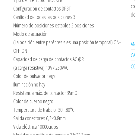
Tipo de interruptor ROCKER
co
Configuración de contactos DP3T
de
Cantidad de todas las posiciones 3
Número de posiciones estables 3 posiciones
Modo de actuación
(La posición entre paréntesis es una posición temporal) ON-
AN
OFF-ON
C
Capacidad de carga de contactos AC @R
C
(a carga resistiva) 10A / 250VAC
Color de pulsador negro
Iluminación no hay
Resistencia máx. de contactor 35mΩ
Color de cuerpo negro
Temperatura de trabajo -30…80°C
Salida conectores 6,3×0,8mm
Vida eléctrica 10000ciclos