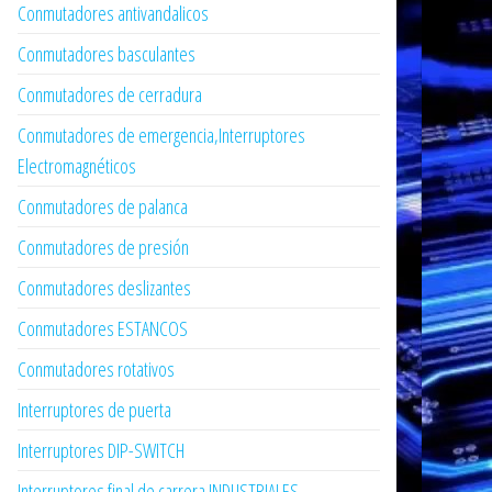
Conmutadores antivandalicos
Conmutadores basculantes
Conmutadores de cerradura
Conmutadores de emergencia,Interruptores
Electromagnéticos
Conmutadores de palanca
Conmutadores de presión
Conmutadores deslizantes
Conmutadores ESTANCOS
Conmutadores rotativos
Interruptores de puerta
Interruptores DIP-SWITCH
Interruptores final de carrera INDUSTRIALES