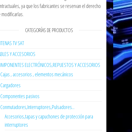
ntractuales, ya que los fabricantes se reservan el derecho
 modificarlas.
CATEGORÍAS DE PRODUCTOS
TENAS TV SAT
ABLES Y ACCESORIOS
OMPONENTES ELECTRÓNICOS,REPUESTOS Y ACCESORIOS
Cajas , accesorios , elementos mecánicos
Cargadores
Componentes pasivos
Conmutadores,Interruptores,Pulsadores...
Accesorios,tapas y capuchones de protección para
interruptores