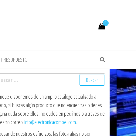
0
R PRESUPUESTO
scar:
nque disponemos de un amplio catálogo actualizado a
ario, si buscas algún producto que no encuentras o tienes
guna duda sobre ellos, no dudes en pedírnoslo a través de
estro correo
info@electronicacompel.com
.
pesar de nuestros esfuerzos, las fotografías no son