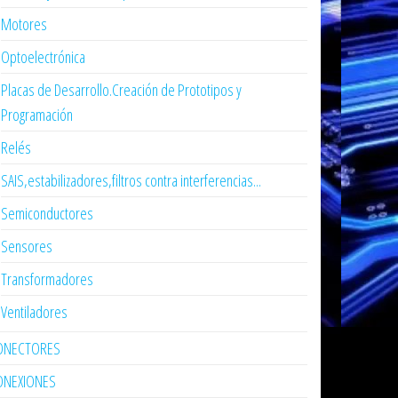
Motores
Optoelectrónica
Placas de Desarrollo.Creación de Prototipos y
Programación
Relés
SAIS,estabilizadores,filtros contra interferencias...
Semiconductores
Sensores
Transformadores
Ventiladores
ONECTORES
ONEXIONES