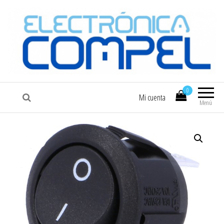
COMPEL
Electrónica COMPEL
0
Mi cuenta
Menú