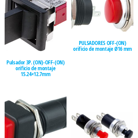
PULSADORES OFF-(ON)
orificio de montaje Ø16 mm
Pulsador 3P. (ON)-OFF-(ON)
orificio de montaje
15.24×12.7mm