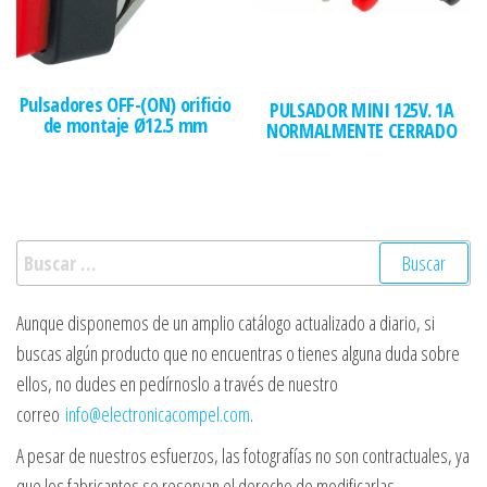
Pulsadores OFF-(ON) orificio
PULSADOR MINI 125V. 1A
de montaje Ø12.5 mm
NORMALMENTE CERRADO
Buscar:
Aunque disponemos de un amplio catálogo actualizado a diario, si
buscas algún producto que no encuentras o tienes alguna duda sobre
ellos, no dudes en pedírnoslo a través de nuestro
correo
info@electronicacompel.com
.
A pesar de nuestros esfuerzos, las fotografías no son contractuales, ya
que los fabricantes se reservan el derecho de modificarlas.