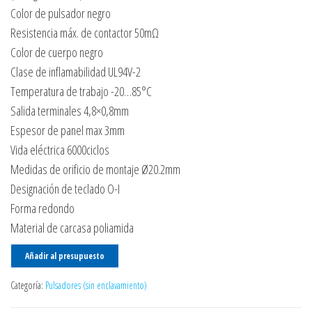
Color de pulsador negro
Resistencia máx. de contactor 50mΩ
Color de cuerpo negro
Clase de inflamabilidad UL94V-2
Temperatura de trabajo -20…85°C
Salida terminales 4,8×0,8mm
Espesor de panel max 3mm
Vida eléctrica 6000ciclos
Medidas de orificio de montaje Ø20.2mm
Designación de teclado O-I
Forma redondo
Material de carcasa poliamida
Añadir al presupuesto
Categoría:
Pulsadores (sin enclavamiento)