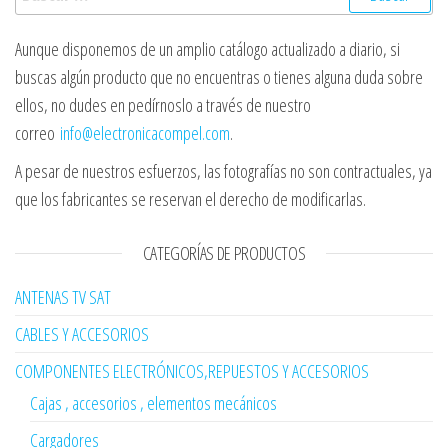
Aunque disponemos de un amplio catálogo actualizado a diario, si
buscas algún producto que no encuentras o tienes alguna duda sobre
ellos, no dudes en pedírnoslo a través de nuestro
correo
info@electronicacompel.com
.
A pesar de nuestros esfuerzos, las fotografías no son contractuales, ya
que los fabricantes se reservan el derecho de modificarlas.
CATEGORÍAS DE PRODUCTOS
ANTENAS TV SAT
CABLES Y ACCESORIOS
COMPONENTES ELECTRÓNICOS,REPUESTOS Y ACCESORIOS
Cajas , accesorios , elementos mecánicos
Cargadores