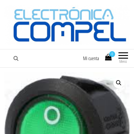
COMPEL
Electrónica COMPEL
0
Mi cuenta
Menú