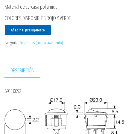
Material de carcasa poliamida
COLORES DISPONIBLES:ROJO Y VERDE
Añadir al presupuesto
Categoría:
Pulsadores (sin enclavamiento)
DESCRIPCIÓN
69110092