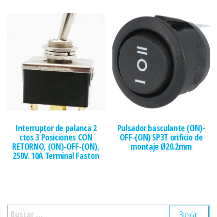
Interruptor de palanca 2
Pulsador basculante (ON)-
ctos 3 Posiciones CON
OFF-(ON) SP3T orificio de
RETORNO, (ON)-OFF-(ON),
montaje Ø20.2mm
250V. 10A Terminal Faston
Buscar: