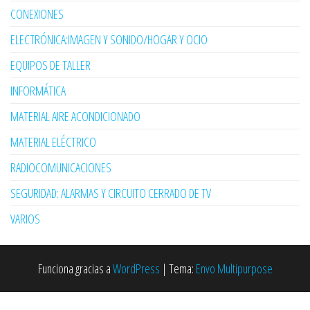
CONEXIONES
ELECTRÓNICA:IMAGEN Y SONIDO/HOGAR Y OCIO
EQUIPOS DE TALLER
INFORMÁTICA
MATERIAL AIRE ACONDICIONADO
MATERIAL ELÉCTRICO
RADIOCOMUNICACIONES
SEGURIDAD: ALARMAS Y CIRCUITO CERRADO DE TV
VARIOS
Funciona gracias a
WordPress
|
Tema:
Envo Multipurpose