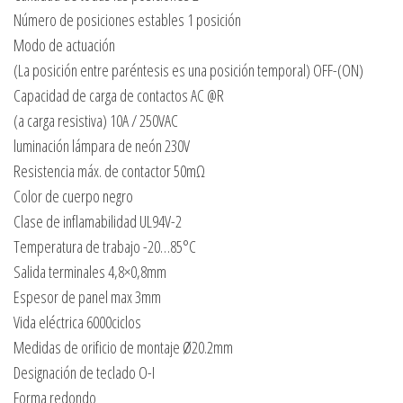
Número de posiciones estables 1 posición
Modo de actuación
(La posición entre paréntesis es una posición temporal) OFF-(ON)
Capacidad de carga de contactos AC @R
(a carga resistiva) 10A / 250VAC
luminación lámpara de neón 230V
Resistencia máx. de contactor 50mΩ
Color de cuerpo negro
Clase de inflamabilidad UL94V-2
Temperatura de trabajo -20…85°C
Salida terminales 4,8×0,8mm
Espesor de panel max 3mm
Vida eléctrica 6000ciclos
Medidas de orificio de montaje Ø20.2mm
Designación de teclado O-I
Forma redondo